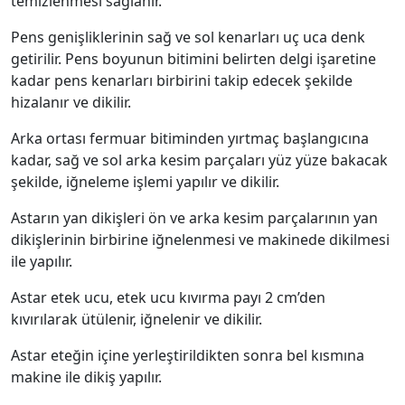
temizlenmesi sağlanır.
Pens genişliklerinin sağ ve sol kenarları uç uca denk
getirilir. Pens boyunun bitimini belirten delgi işaretine
kadar pens kenarları birbirini takip edecek şekilde
hizalanır ve dikilir.
Arka ortası fermuar bitiminden yırtmaç başlangıcına
kadar, sağ ve sol arka kesim parçaları yüz yüze bakacak
şekilde, iğneleme işlemi yapılır ve dikilir.
Astarın yan dikişleri ön ve arka kesim parçalarının yan
dikişlerinin birbirine iğnelenmesi ve makinede dikilmesi
ile yapılır.
Astar etek ucu, etek ucu kıvırma payı 2 cm’den
kıvırılarak ütülenir, iğnelenir ve dikilir.
Astar eteğin içine yerleştirildikten sonra bel kısmına
makine ile dikiş yapılır.