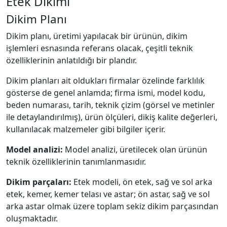
Etek Dikimi
Dikim Planı
Dikim planı, üretimi yapılacak bir ürünün, dikim
işlemleri esnasında referans olacak, çeşitli teknik
özelliklerinin anlatıldığı bir plandır.
Dikim planları ait oldukları firmalar özelinde farklılık
gösterse de genel anlamda; firma ismi, model kodu,
beden numarası, tarih, teknik çizim (görsel ve metinler
ile detaylandırılmış), ürün ölçüleri, dikiş kalite değerleri,
kullanılacak malzemeler gibi bilgiler içerir.
Model analizi:
Model analizi, üretilecek olan ürünün
teknik özelliklerinin tanımlanmasıdır.
Dikim parçaları:
Etek modeli, ön etek, sağ ve sol arka
etek, kemer, kemer telası ve astar; ön astar, sağ ve sol
arka astar olmak üzere toplam sekiz dikim parçasından
oluşmaktadır.