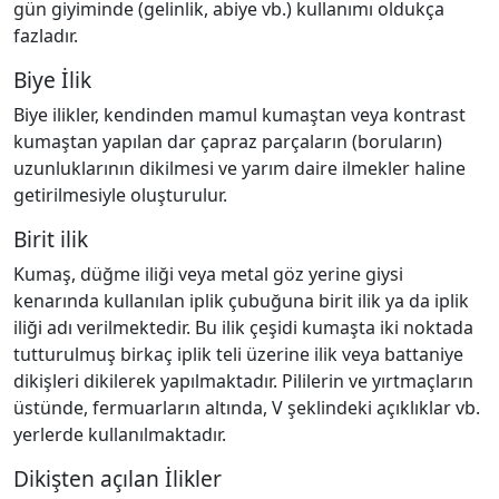
gün giyiminde (gelinlik, abiye vb.) kullanımı oldukça
fazladır.
Biye İlik
Biye ilikler, kendinden mamul kumaştan veya kontrast
kumaştan yapılan dar çapraz parçaların (boruların)
uzunluklarının dikilmesi ve yarım daire ilmekler haline
getirilmesiyle oluşturulur.
Birit ilik
Kumaş, düğme iliği veya metal göz yerine giysi
kenarında kullanılan iplik çubuğuna birit ilik ya da iplik
iliği adı verilmektedir. Bu ilik çeşidi kumaşta iki noktada
tutturulmuş birkaç iplik teli üzerine ilik veya battaniye
dikişleri dikilerek yapılmaktadır. Pililerin ve yırtmaçların
üstünde, fermuarların altında, V şeklindeki açıklıklar vb.
yerlerde kullanılmaktadır.
Dikişten açılan İlikler