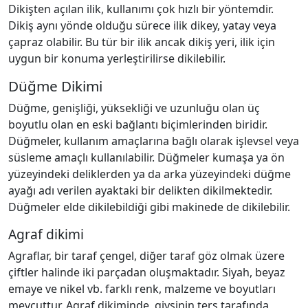
Dikişten açılan ilik, kullanımı çok hızlı bir yöntemdir.
Dikiş aynı yönde olduğu sürece ilik dikey, yatay veya
çapraz olabilir. Bu tür bir ilik ancak dikiş yeri, ilik için
uygun bir konuma yerleştirilirse dikilebilir.
Düğme Dikimi
Düğme, genişliği, yüksekliği ve uzunluğu olan üç
boyutlu olan en eski bağlantı biçimlerinden biridir.
Düğmeler, kullanım amaçlarına bağlı olarak işlevsel veya
süsleme amaçlı kullanılabilir. Düğmeler kumaşa ya ön
yüzeyindeki deliklerden ya da arka yüzeyindeki düğme
ayağı adı verilen ayaktaki bir delikten dikilmektedir.
Düğmeler elde dikilebildiği gibi makinede de dikilebilir.
Agraf dikimi
Agraflar, bir taraf çengel, diğer taraf göz olmak üzere
çiftler halinde iki parçadan oluşmaktadır. Siyah, beyaz
emaye ve nikel vb. farklı renk, malzeme ve boyutları
mevcuttur. Agraf dikiminde, giysinin ters tarafında