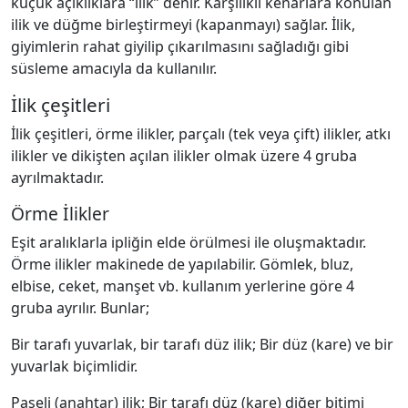
küçük açıklıklara “ilik” denir. Karşılıklı kenarlara konulan
ilik ve düğme birleştirmeyi (kapanmayı) sağlar. İlik,
giyimlerin rahat giyilip çıkarılmasını sağladığı gibi
süsleme amacıyla da kullanılır.
İlik çeşitleri
İlik çeşitleri, örme ilikler, parçalı (tek veya çift) ilikler, atkı
ilikler ve dikişten açılan ilikler olmak üzere 4 gruba
ayrılmaktadır.
Örme İlikler
Eşit aralıklarla ipliğin elde örülmesi ile oluşmaktadır.
Örme ilikler makinede de yapılabilir. Gömlek, bluz,
elbise, ceket, manşet vb. kullanım yerlerine göre 4
gruba ayrılır. Bunlar;
Bir tarafı yuvarlak, bir tarafı düz ilik; Bir düz (kare) ve bir
yuvarlak biçimlidir.
Paseli (anahtar) ilik; Bir tarafı düz (kare) diğer bitimi