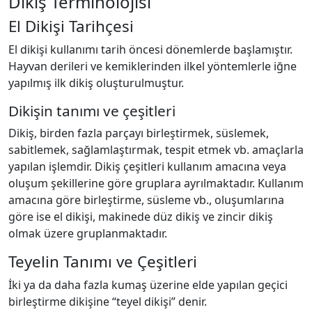
Dikiş Terminolojisi
El Dikişi Tarihçesi
El dikişi kullanımı tarih öncesi dönemlerde başlamıştır.
Hayvan derileri ve kemiklerinden ilkel yöntemlerle iğne
yapılmış ilk dikiş oluşturulmuştur.
Dikişin tanımı ve çeşitleri
Dikiş, birden fazla parçayı birleştirmek, süslemek,
sabitlemek, sağlamlaştırmak, tespit etmek vb. amaçlarla
yapılan işlemdir. Dikiş çeşitleri kullanım amacına veya
oluşum şekillerine göre gruplara ayrılmaktadır. Kullanım
amacına göre birleştirme, süsleme vb., oluşumlarına
göre ise el dikişi, makinede düz dikiş ve zincir dikiş
olmak üzere gruplanmaktadır.
Teyelin Tanımı ve Çeşitleri
İki ya da daha fazla kumaş üzerine elde yapılan geçici
birleştirme dikişine “teyel dikişi” denir.