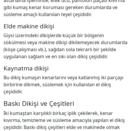
astarlama işleminde, etek ucu, pantolon paçası kıvırma
gibi kumaş kenar koruması gereken durumlarda ve
süsleme amaçlı kullanılan teyel çeşididir.
Elde makine dikişi
Giysi üzerindeki dikişlerde küçük bir bölgenin
sökülmesi veya makine dikişi dikilemeyecek durumlarda
(köşe çalışması vb.), sağdan sola tekrarlı bir şekilde
uygulanan sağlam ve en sıkı olan dikiş çeşididir.
Kaynatma dikişi
Bu dikiş kumaşın kenarlarını veya katlanmış iki parçayı
birbirine dikmek, süslemek için kullanılan el dikiş
çeşididir.
Baskı Dikişi ve Çeşitleri
İki kumaştan karşılıklı birkaç iplik çekilerek, kenar
kıvırma, temizleme ve süsleme amacıyla yapılan el dikiş
çeşididir. Baskı dikiş çeşitleri elde ve makinede olmak