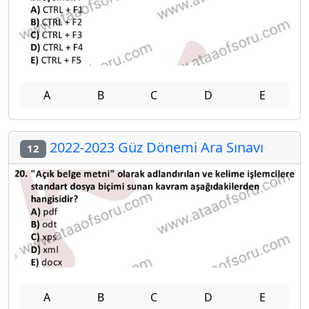
A
B
C
D
E
2022-2023 Güz Dönemi Ara Sınavı
12
A
B
C
D
E