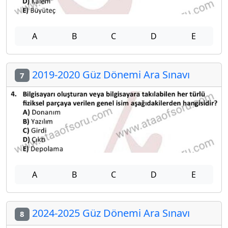
A
B
C
D
E
2019-2020 Güz Dönemi Ara Sınavı
7
A
B
C
D
E
2024-2025 Güz Dönemi Ara Sınavı
8