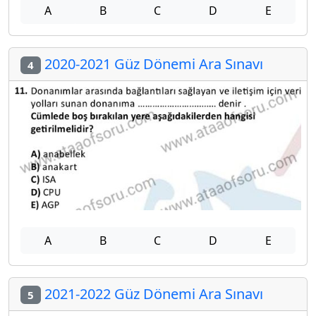
A
B
C
D
E
2020-2021 Güz Dönemi Ara Sınavı
4
A
B
C
D
E
2021-2022 Güz Dönemi Ara Sınavı
5