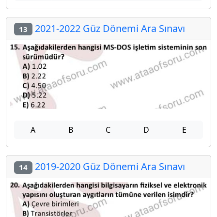
2021-2022 Güz Dönemi Ara Sınavı
13
A
B
C
D
E
2019-2020 Güz Dönemi Ara Sınavı
14