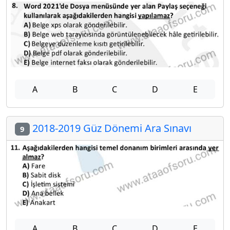
A
B
C
D
E
2018-2019 Güz Dönemi Ara Sınavı
9
A
B
C
D
E