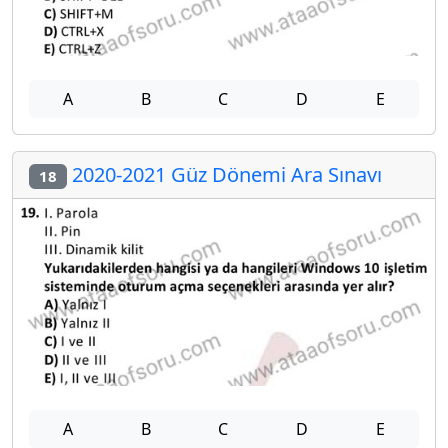
A
B
C
D
E
2020-2021 Güz Dönemi Ara Sınavı
18
A
B
C
D
E