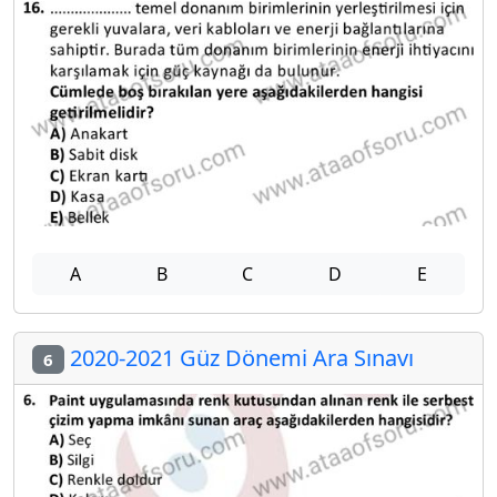
A
B
C
D
E
2020-2021 Güz Dönemi Ara Sınavı
6