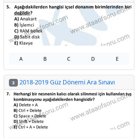
A
B
C
D
E
2018-2019 Güz Dönemi Ara Sınavı
3