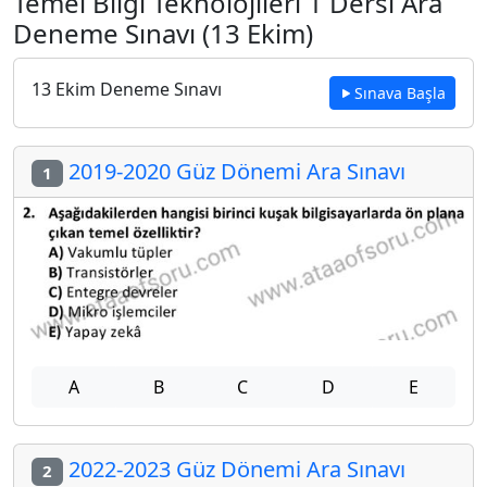
Temel Bilgi Teknolojileri 1 Dersi Ara
Deneme Sınavı (13 Ekim)
13 Ekim Deneme Sınavı
Sınava Başla
2019-2020 Güz Dönemi Ara Sınavı
1
A
B
C
D
E
2022-2023 Güz Dönemi Ara Sınavı
2