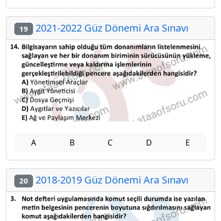
2021-2022 Güz Dönemi Ara Sınavı
19
A
B
C
D
E
2018-2019 Güz Dönemi Ara Sınavı
20