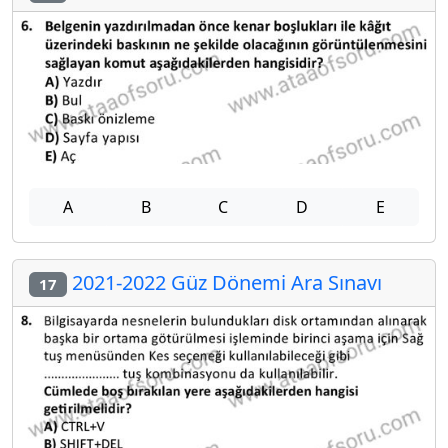
A
B
C
D
E
2021-2022 Güz Dönemi Ara Sınavı
17