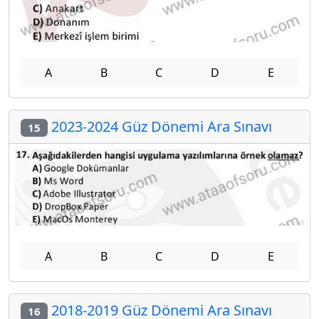
A
B
C
D
E
2023-2024 Güz Dönemi Ara Sınavı
15
A
B
C
D
E
2018-2019 Güz Dönemi Ara Sınavı
16