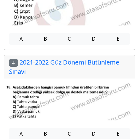
A
B
C
D
E
2021-2022 Güz Dönemi Bütünleme
4
Sınavı
A
B
C
D
E