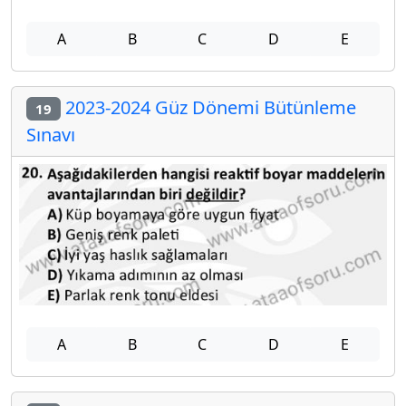
A
B
C
D
E
2023-2024 Güz Dönemi Bütünleme
19
Sınavı
A
B
C
D
E