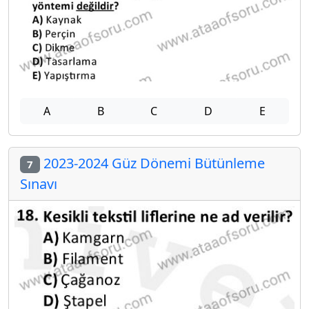
A
B
C
D
E
2023-2024 Güz Dönemi Bütünleme
7
Sınavı