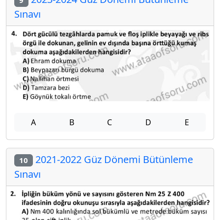
9
Sınavı
A
B
C
D
E
2021-2022 Güz Dönemi Bütünleme
10
Sınavı