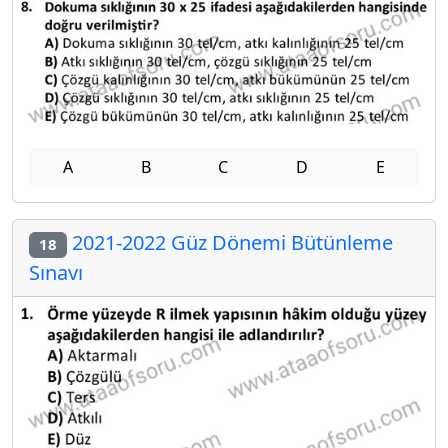
A
B
C
D
E
2021-2022 Güz Dönemi Bütünleme
18
Sınavı