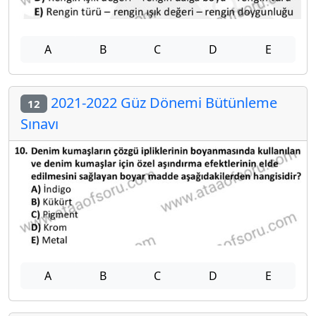
A
B
C
D
E
2021-2022 Güz Dönemi Bütünleme
12
Sınavı
A
B
C
D
E