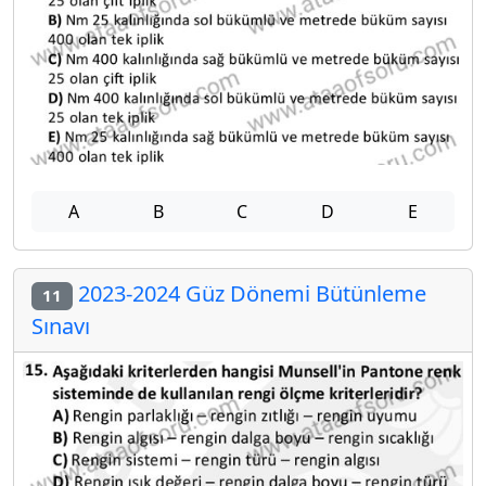
A
B
C
D
E
2023-2024 Güz Dönemi Bütünleme
11
Sınavı