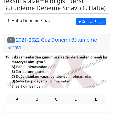
Tekstil Malzeme Bilgisi Dersi
Bütünleme Deneme Sınavı (1. Hafta)
1. Hafta Deneme Sınavı
Sınava Başla
2021-2022 Güz Dönemi Bütünleme
1
Sınavı
A
B
C
D
E