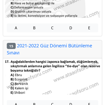
A
B
C
D
E
2021-2022 Güz Dönemi Bütünleme
15
Sınavı
A
B
C
D
E