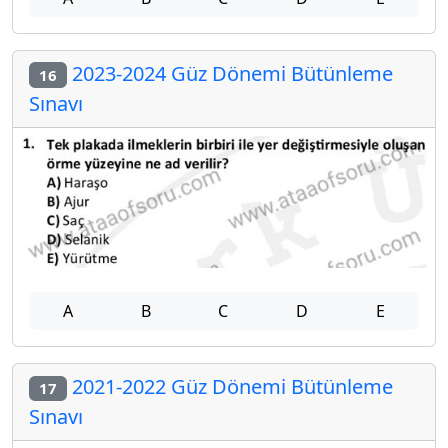
2023-2024 Güz Dönemi Bütünleme
16
Sınavı
A
B
C
D
E
2021-2022 Güz Dönemi Bütünleme
17
Sınavı