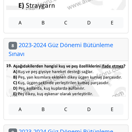
A
B
C
D
E
2023-2024 Güz Dönemi Bütünleme
8
Sınavı
A
B
C
D
E
2023-2024 Güz Dönemi Bütünleme