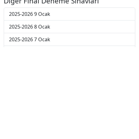
Diğer Final Deneme Sınavları
2025-2026 9 Ocak
2025-2026 8 Ocak
2025-2026 7 Ocak
2025-2026 6 Ocak
2025-2026 5 Ocak
2025-2026 29 Aralık
2025-2026 22 Aralık
2025-2026 15 Aralık
2025-2026 8 Aralık
2025-2026 1 Aralık