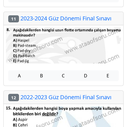
2023-2024 Güz Dönemi Final Sınavı
11
A
B
C
D
E
2022-2023 Güz Dönemi Final Sınavı
12