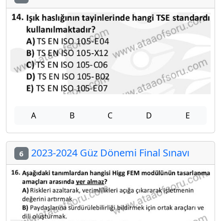
A
B
C
D
E
2023-2024 Güz Dönemi Final Sınavı
6