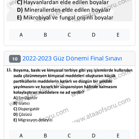
A
B
C
D
E
2022-2023 Güz Dönemi Final Sınavı
10
A
B
C
D
E