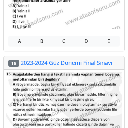
A
B
C
D
E
2023-2024 Güz Dönemi Final Sınavı
16