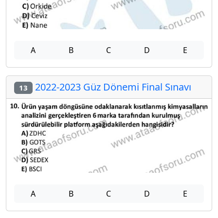
A
B
C
D
E
2022-2023 Güz Dönemi Final Sınavı
13
A
B
C
D
E