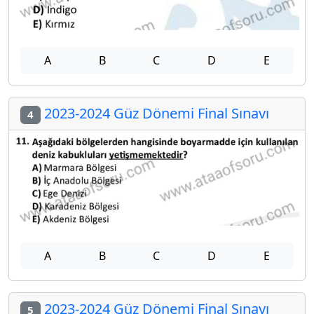
A
B
C
D
E
2023-2024 Güz Dönemi Final Sınavı
4
A
B
C
D
E
2023-2024 Güz Dönemi Final Sınavı
5