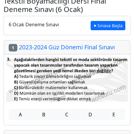
Tekstil Boyamacılığı Dersi Final
Deneme Sınavı (6 Ocak)
6 Ocak Deneme Sınavı
Sınava Başla
2023-2024 Güz Dönemi Final Sınavı
1
A
B
C
D
E