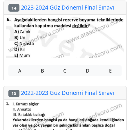
2023-2024 Güz Dönemi Final Sınavı
14
A
B
C
D
E
2022-2023 Güz Dönemi Final Sınavı
15