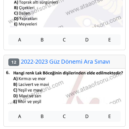
A
B
C
D
E
2022-2023 Güz Dönemi Ara Sınavı
12
A
B
C
D
E