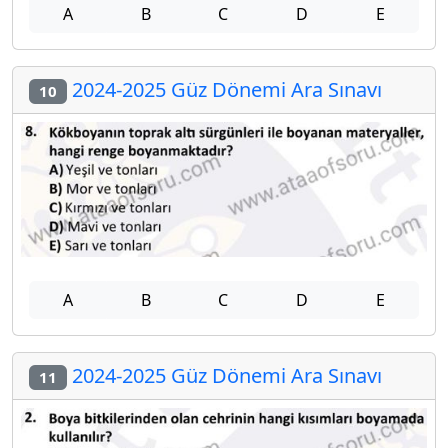
A
B
C
D
E
2024-2025 Güz Dönemi Ara Sınavı
10
A
B
C
D
E
2024-2025 Güz Dönemi Ara Sınavı
11