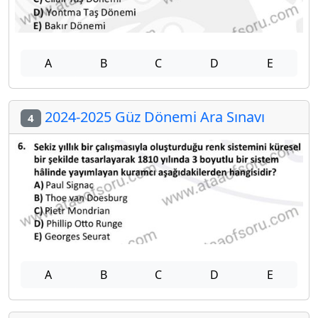
A
B
C
D
E
2024-2025 Güz Dönemi Ara Sınavı
4
A
B
C
D
E