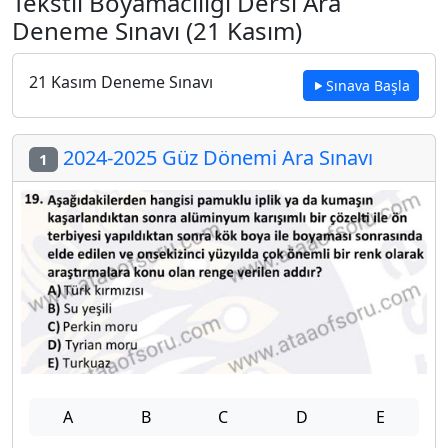
Tekstil Boyamacılığı Dersi Ara
Deneme Sınavı (21 Kasım)
21 Kasım Deneme Sınavı
Sınava Başla
2024-2025 Güz Dönemi Ara Sınavı
1
A
B
C
D
E