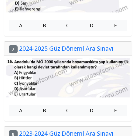
A
B
C
D
E
2024-2025 Güz Dönemi Ara Sınavı
7
A
B
C
D
E
2023-2024 Güz Dönemi Ara Sınavı
8