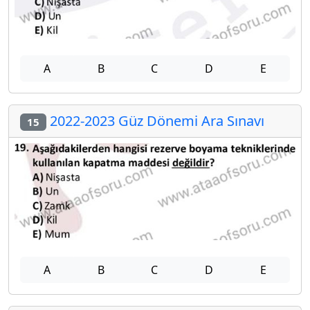
A
B
C
D
E
2022-2023 Güz Dönemi Ara Sınavı
15
A
B
C
D
E