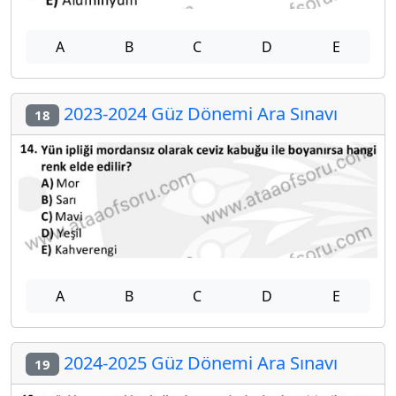
A
B
C
D
E
2023-2024 Güz Dönemi Ara Sınavı
18
A
B
C
D
E
2024-2025 Güz Dönemi Ara Sınavı
19