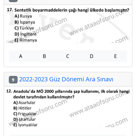
A
B
C
D
E
2022-2023 Güz Dönemi Ara Sınavı
9