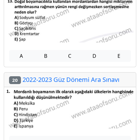
A
B
C
D
E
2022-2023 Güz Dönemi Ara Sınavı
20