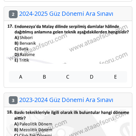
2024-2025 Güz Dönemi Ara Sınavı
2
A
B
C
D
E
2023-2024 Güz Dönemi Ara Sınavı
3