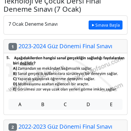
Teknoloji ve Çocuk Dersi Final
Deneme Sınavı (7 Ocak)
7 Ocak Deneme Sınavı
Sınava Başla
2023-2024 Güz Dönemi Final Sınavı
1
A
B
C
D
E
2022-2023 Güz Dönemi Final Sınavı
2