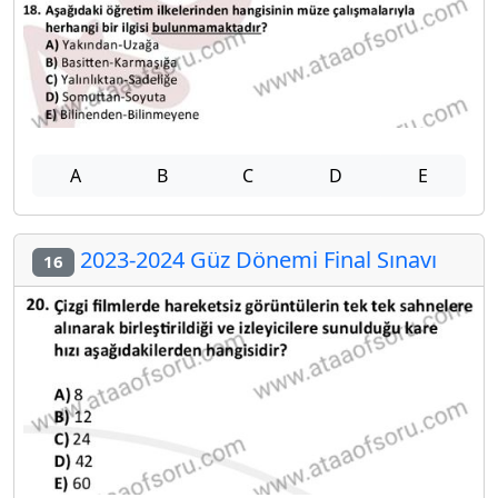
A
B
C
D
E
2023-2024 Güz Dönemi Final Sınavı
16