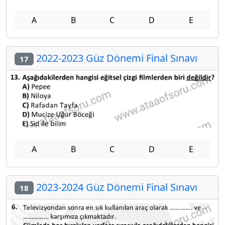
A
B
C
D
E
2022-2023 Güz Dönemi Final Sınavı
17
A
B
C
D
E
2023-2024 Güz Dönemi Final Sınavı
18