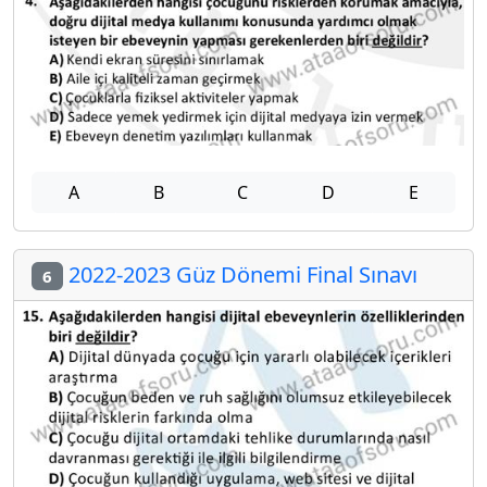
A
B
C
D
E
2022-2023 Güz Dönemi Final Sınavı
6