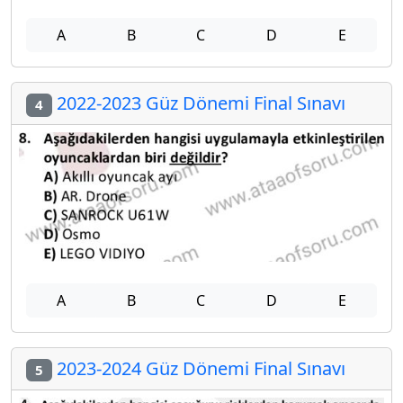
A
B
C
D
E
2022-2023 Güz Dönemi Final Sınavı
4
A
B
C
D
E
2023-2024 Güz Dönemi Final Sınavı
5