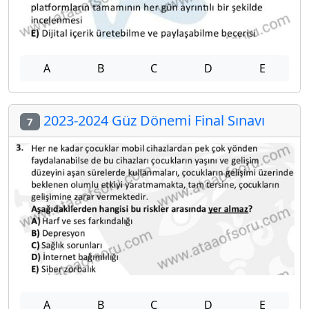
A
B
C
D
E
2023-2024 Güz Dönemi Final Sınavı
7
A
B
C
D
E