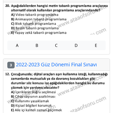
A
B
C
D
E
2022-2023 Güz Dönemi Final Sınavı
3