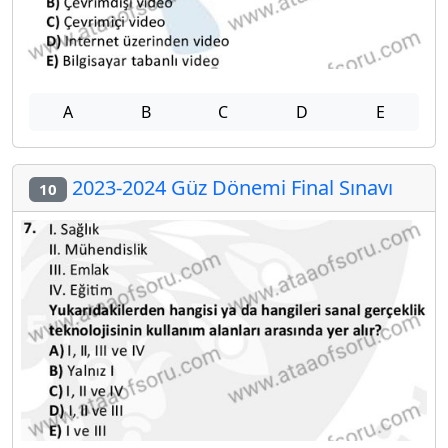
A
B
C
D
E
2023-2024 Güz Dönemi Final Sınavı
10