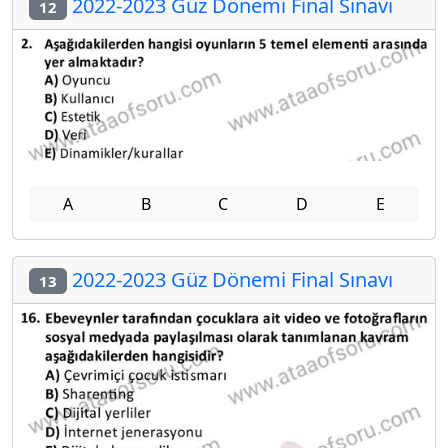
2022-2023 Güz Dönemi Final Sınavı
12
A
B
C
D
E
2022-2023 Güz Dönemi Final Sınavı
13