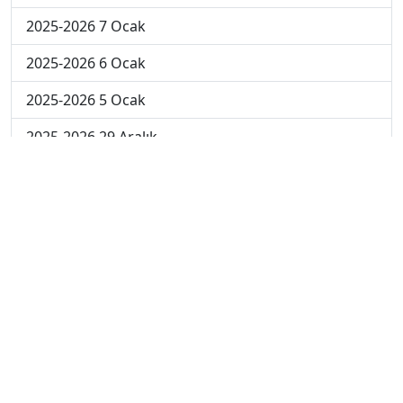
2025-2026 7 Ocak
2025-2026 6 Ocak
2025-2026 5 Ocak
2025-2026 29 Aralık
2025-2026 22 Aralık
2025-2026 15 Aralık
2025-2026 8 Aralık
2025-2026 1 Aralık
2024-2025 10 Ocak
2024-2025 9 Ocak
2024-2025 8 Ocak