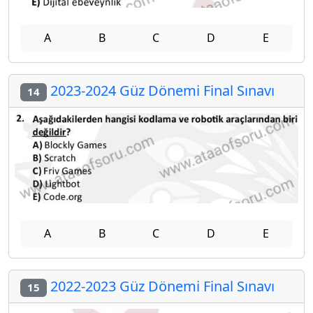
A
B
C
D
E
2023-2024 Güz Dönemi Final Sınavı
14
A
B
C
D
E
2022-2023 Güz Dönemi Final Sınavı
15