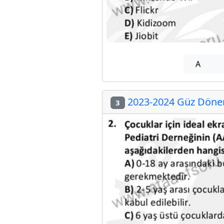
A
2023-2024 Güz Dönem
3