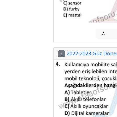
A
2022-2023 Güz Dönem
5