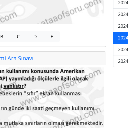
2024
2024
2024
B
C
D
E
2024
2024
i Ara Sınavı
2024