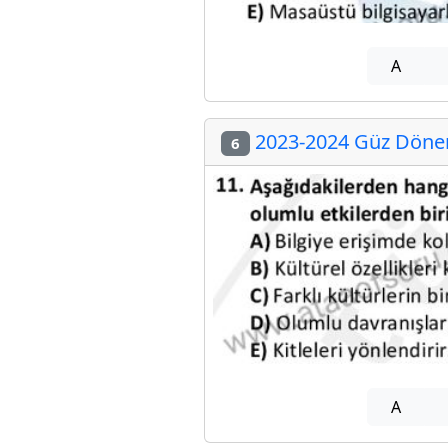
A
2023-2024 Güz Dönem
6
A