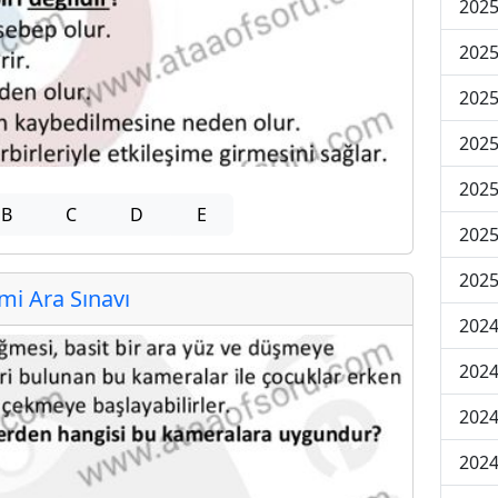
2025
2025
2025
2025
2025
B
C
D
E
2025
2025
i Ara Sınavı
2024
2024
2024
2024