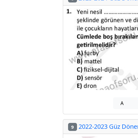
A
2022-2023 Güz Dönem
9