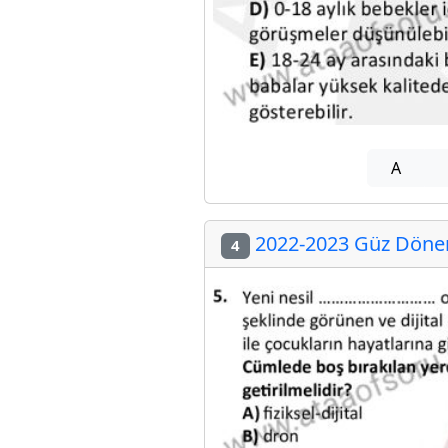
A
2022-2023 Güz Dönem
4