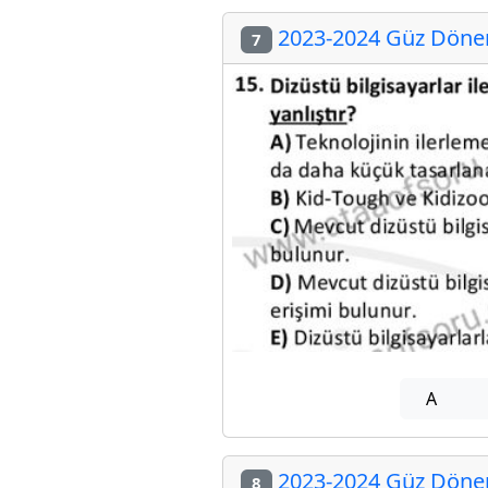
2023-2024 Güz Dönem
7
A
2023-2024 Güz Dönem
8