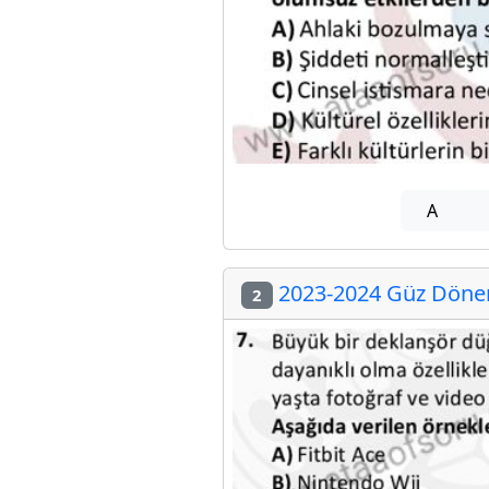
A
2023-2024 Güz Dönem
2