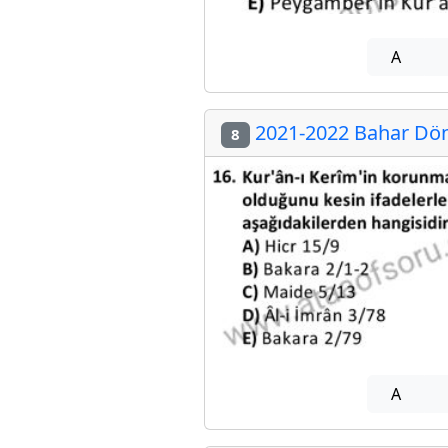
A
2021-2022 Bahar Dön
8
A