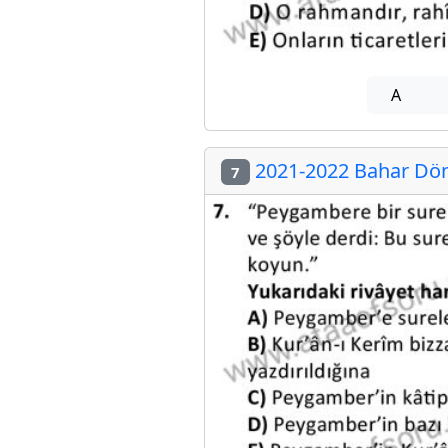
A
2021-2022 Bahar Dön
7