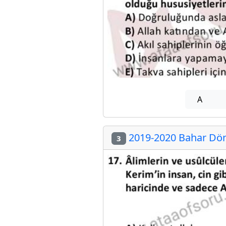
A
2019-2020 Bahar Dön
3