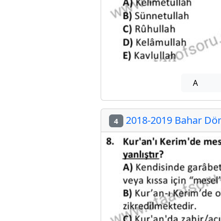
A
2018-2019 Bahar Dön
4