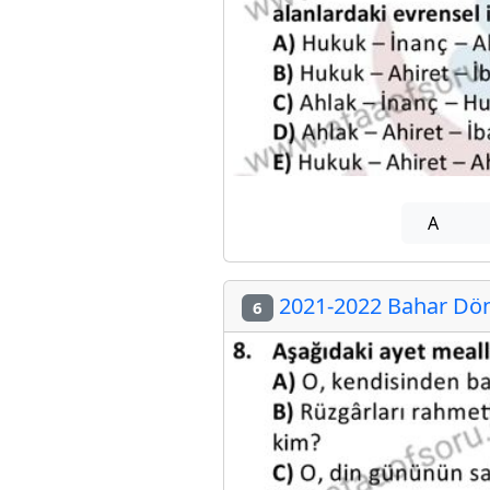
A
2021-2022 Bahar Dön
6