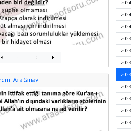
2024
2024
2024
2023
2023
B
C
D
E
2023
2023
emi Ara Sınavı
2023
2023
2023
2023