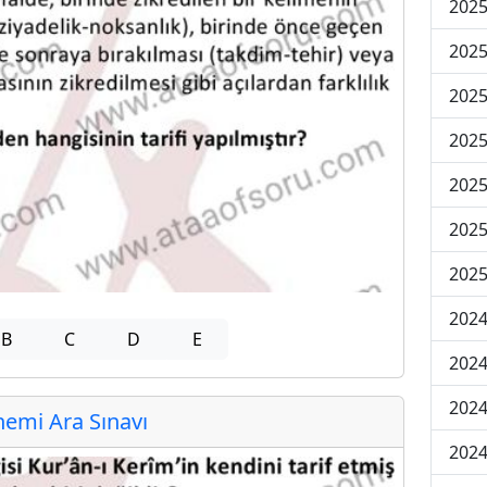
2025
2025
2025
2025
2025
2025
2025
2024
B
C
D
E
2024
2024
emi Ara Sınavı
2024