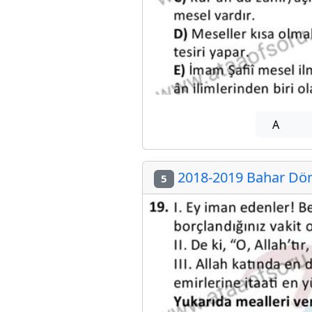
A
2018-2019 Bahar Dön
5