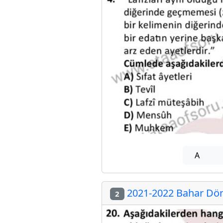
A
2021-2022 Bahar Dön
2