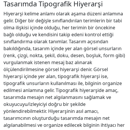
Tasarımda Tipografik Hiyerarşi
Hiyerarşi kelime anlamı olarak aşama düzeni anlamına
gelir. Diğer bir değişle sınıflandırılan terimlerin bir tabi
olma ilişkisi içinde olduğu, her terimin bir öncekine
bağlı olduğu ve kendisini takip edeni kontrol ettiği
sınıflandırma olarak tanımlar. Tasarım açısından
bakıldığında, tasarım içinde yer alan görsel unsurların
(renk, çizgi, nokta, şekil, doku, desen, boşluk, form gibi)
vurgulanmak istenen mesaj baz alınarak
ölçülendirilmesine görsel hiyerarşi denir. Görsel
hiyerarşi içinde yer alan, tipografik hiyerarşi ise,
tipografik unsurların kullanılması ile, bilginin organize
edilmesi anlamına gelir. Tipografik hiyerarşide amaç,
tasarımda mesajın net algılanmasını sağlamak ve
okuyucuyu/izleyiciyi doğru bir şekilde
yönlendirebilmektir. Hiyerarşinin asıl amacı,
tasarımcının oluşturduğu tasarımda mesajın net
algılanabilmesi ve organize edilecek bilginin ihtiyacı her