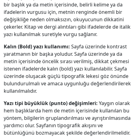
bir başlık ya da metin içerisinde, belirli kelime ya da
ifadelerin vurgusu için, metnin renginde önemli bir
değişikliğe neden olmaksızın, okuyucunun dikkatini
çekerler. Kitap ve dergi alıntıları gibi ifadelerde de italik
yazı kullanılmak suretiyle vurgu sağlanır.
Kalın (Bold) yazı kullanımı:
Sayfa üzerinde kontrast
yaratmanın bir başka yoludur. Sayfa üzerinde ya da
metin içerisinde öncelik sırası verilmiş, dikkat çekmesi
istenen ifadelerde kalın (bold) yazı kullanılabilir. Sayfa
üzerinde oluşacak güçlü tipografik lekesi göz önünde
bulundurulmalı ve amaca uygunluğu değerlendirilerek
kullanılmalıdır.
Yazı tipi büyüklük (punto) değişimleri:
Yaygın olarak
hem başlıklarda hem de metin içerisinde kullanılan bu
yöntem, bilgilerin gruplandırılması ve ayrıştırılmasında
yardımcı olur. Sayfanın tipografik akışını ve
bütünlüğünü bozmayacak şekilde değerlendirilmelidir.