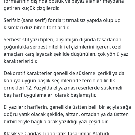
formlarının dışında boşluk ve beyaz alanlar meydana
getiren küçük çizgilerdir.
Serifsiz (sans serif) fontlar; tırnaksız yapıda olup uç
kısımları düz biten fontlardır.
Serbest stil yazı tipleri; alışılmışın dışında tasarlanan,
çoğunlukla serbest nitelikli el çizimlerini içeren, özel
amaçları karşılayacak şekilde düşünülen, çok yönlü yazı
karakterleridir.
Dekoratif karakterler genellikle süsleme içerikli ya da
konuya uygun başlık seçimlerinde tercih edilir. İlk
örnekleri 12. Yüzyılda el yazması eserlerde süslemeli
baş harf uygulamaları olarak başlamıştır.
El yazıları; harflerin, genellikle üstten belli bir açıyla sağa
doğru yatık olacak şekilde, alttan, ortadan ya da üstten
birbirleriyle bağlı olarak yazıldığı yazı çeşididir.
Klasik ve Çağdaş Tipografik Tasarımlar Atatürk