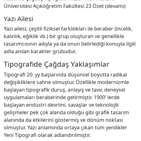
Üniversitesi Açıköğretim Fakültesi 23 Özet (devamı)
Yazı Ailesi
Yazı ailesi; çeşitli fiziksel farklılıkları ile beraber (incelik,
kalınlık, eğiklik vb.) bir grup oluşturan ve genellikle
tasarımcısının adıyla ya da onun belirlediği konuyla ilgili
adla anılan karakter grubudur.
Tipografide Çağdaş Yaklaşımlar
Tipografi 20. yy başlarında düşünsel boyutta radikal
değişikliklere sahne olmuştur. Özellikle modernizmle
başlayan tipografik duruş, anlayış ve tavır, deneysel
uygulamaları beraberinde getirmiştir. 1900’ lerde
başlayan endüstri devrimi, savaşlar ve teknolojik
gelişmeler pek çok alanda olduğu gibi grafik tasarım
alanında da etkilerini göstermiş ve dönüm noktası
olmuştur. Yazı anlamında ortaya çıkan tüm yenilikler
Yeni Tipografi olarak adlandırılmıştır.