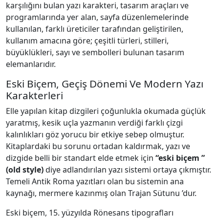
karşılığını bulan yazı karakteri, tasarım araçları ve
programlarında yer alan, sayfa düzenlemelerinde
kullanılan, farklı üreticiler tarafından geliştirilen,
kullanım amacına göre; çeşitli türleri, stilleri,
büyüklükleri, sayı ve sembolleri bulunan tasarım
elemanlarıdır.
Eski Biçem, Geçiş Dönemi Ve Modern Yazı
Karakterleri
Elle yapılan kitap dizgileri çoğunlukla okumada güçlük
yaratmış, kesik uçla yazmanın verdiği farklı çizgi
kalınlıkları göz yorucu bir etkiye sebep olmuştur.
Kitaplardaki bu sorunu ortadan kaldırmak, yazı ve
dizgide belli bir standart elde etmek için
“eski biçem ”
(old style)
diye adlandırılan yazı sistemi ortaya çıkmıştır.
Temeli Antik Roma yazıtları olan bu sistemin ana
kaynağı, mermere kazınmış olan Trajan Sütunu ’dur.
Eski biçem, 15. yüzyılda Rönesans tipografları