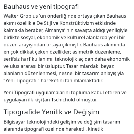
Bauhaus ve yeni tipografi
Walter Gropius ’un önderliğinde ortaya çıkan Bauhaus
akımı özellikle De Stijl ve Konstrüktivizm etkisinde
kalmakla beraber, Almanya’ nın savaşta aldığı yenilgiyle
birlikte sosyal, ekonomik ve kültürel alanlarda yeni bir
düzen arayışından ortaya çıkmıştır. Bauhaus akımında
en çok dikkat çeken özellikler; asimetrik düzenleme,
serifsiz harf kullanımı, teknolojik açıdan daha ekonomik
ve uluslararası bir üsluptur. Tasarımlardaki beyaz
alanların düzenlenmesi, nesnel bir tasarım anlayışıyla
“Yeni Tipografi ” hareketini tanımlamaktadır.
Yeni Tipografi uygulamalarını topluma kabul ettiren ve
uygulayan ilk kişi Jan Tschichold olmuştur.
Tipografide Yenilik ve Değişim
Bilgisayar teknolojindeki gelişim ve değişim tasarım
alanında tipografi özelinde hareketli, kinetik