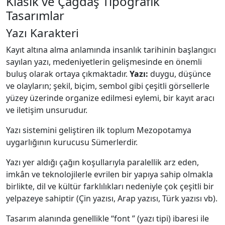
Klasik ve Çağdaş Tipografik
Tasarımlar
Yazı Karakteri
Kayıt altına alma anlamında insanlık tarihinin başlangıcı
sayılan yazı, medeniyetlerin gelişmesinde en önemli
buluş olarak ortaya çıkmaktadır.
Yazı:
duygu, düşünce
ve olayların; şekil, biçim, sembol gibi çeşitli görsellerle
yüzey üzerinde organize edilmesi eylemi, bir kayıt aracı
ve iletişim unsurudur.
Yazı sistemini geliştiren ilk toplum Mezopotamya
uygarlığının kurucusu Sümerlerdir.
Yazı yer aldığı çağın koşullarıyla paralellik arz eden,
imkân ve teknolojilerle evrilen bir yapıya sahip olmakla
birlikte, dil ve kültür farklılıkları nedeniyle çok çeşitli bir
yelpazeye sahiptir (Çin yazısı, Arap yazısı, Türk yazısı vb).
Tasarım alanında genellikle “font ” (yazı tipi) ibaresi ile