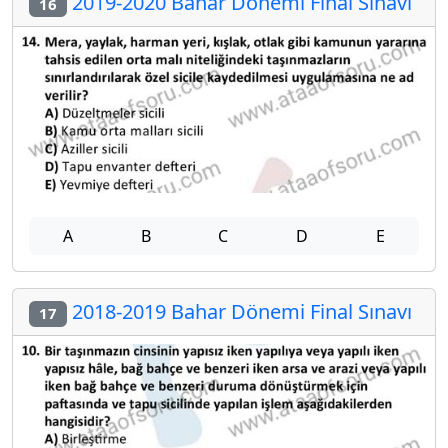
2019-2020 Bahar Dönemi Final Sınavı
16
A
B
C
D
E
2018-2019 Bahar Dönemi Final Sınavı
17