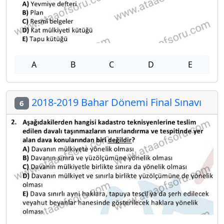
A
B
C
D
E
2018-2019 Bahar Dönemi Final Sınavı
6