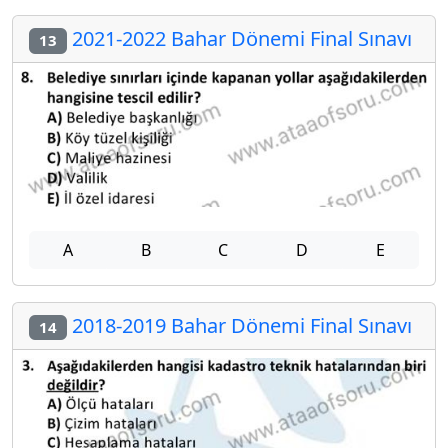
2021-2022 Bahar Dönemi Final Sınavı
13
A
B
C
D
E
2018-2019 Bahar Dönemi Final Sınavı
14