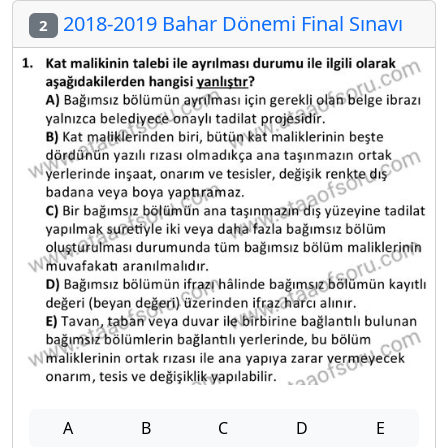
2018-2019 Bahar Dönemi Final Sınavı
2
A
B
C
D
E