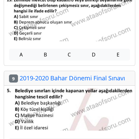
A
B
C
D
E
2019-2020 Bahar Dönemi Final Sınavı
9