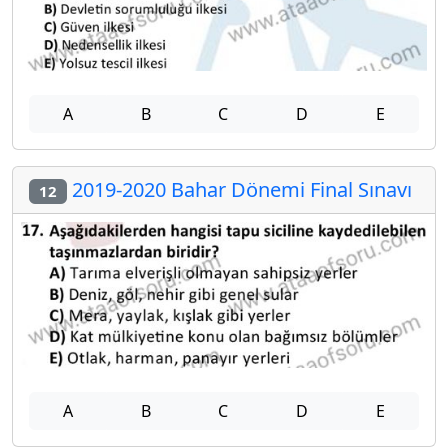
A
B
C
D
E
2019-2020 Bahar Dönemi Final Sınavı
12
A
B
C
D
E