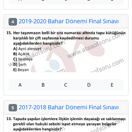
2019-2020 Bahar Dönemi Final Sınavı
4
A
B
C
D
E
2017-2018 Bahar Dönemi Final Sınavı
5