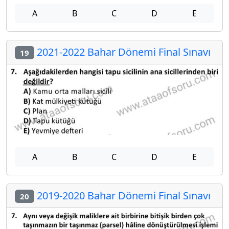
A
B
C
D
E
2021-2022 Bahar Dönemi Final Sınavı
19
A
B
C
D
E
2019-2020 Bahar Dönemi Final Sınavı
20