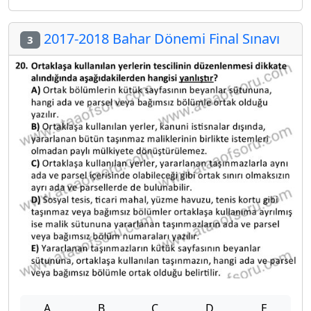
2017-2018 Bahar Dönemi Final Sınavı
3
A
B
C
D
E