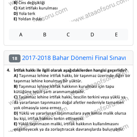
A
B
C
D
E
2017-2018 Bahar Dönemi Final Sınavı
18