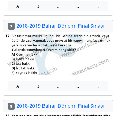
A
B
C
D
E
2018-2019 Bahar Dönemi Final Sınavı
7
A
B
C
D
E
2018-2019 Bahar Dönemi Final Sınavı
8