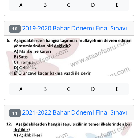
A
B
C
D
E
2019-2020 Bahar Dönemi Final Sınavı
10
A
B
C
D
E
2021-2022 Bahar Dönemi Final Sınavı
11