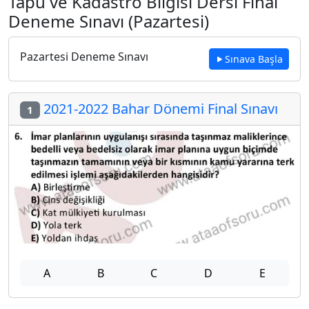
Tapu ve Kadastro Bilgisi Dersi Final
Deneme Sınavı (Pazartesi)
Pazartesi Deneme Sınavı
Sınava Başla
2021-2022 Bahar Dönemi Final Sınavı
1
A
B
C
D
E