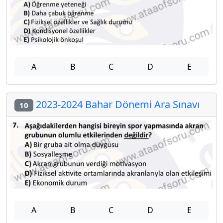
A
B
C
D
E
2023-2024 Bahar Dönemi Ara Sınavı
10
A
B
C
D
E