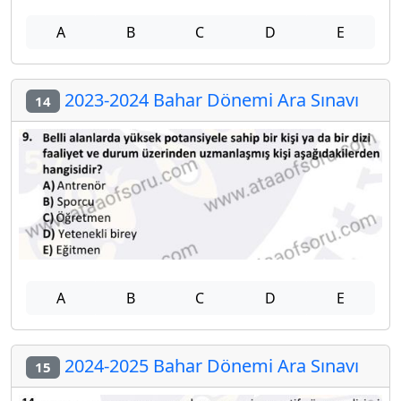
A
B
C
D
E
2023-2024 Bahar Dönemi Ara Sınavı
14
A
B
C
D
E
2024-2025 Bahar Dönemi Ara Sınavı
15