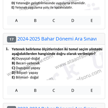
A
B
C
D
E
2024-2025 Bahar Dönemi Ara Sınavı
17
A
B
C
D
E