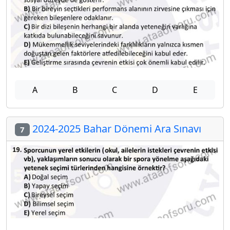
A
B
C
D
E
2024-2025 Bahar Dönemi Ara Sınavı
7