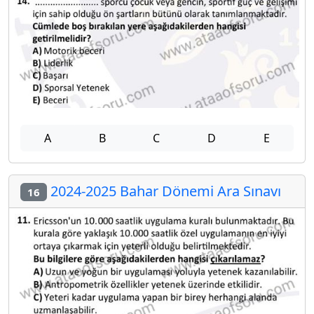
A
B
C
D
E
2024-2025 Bahar Dönemi Ara Sınavı
16