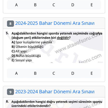
A
B
C
D
E
2024-2025 Bahar Dönemi Ara Sınavı
8
A
B
C
D
E
2023-2024 Bahar Dönemi Ara Sınavı
9