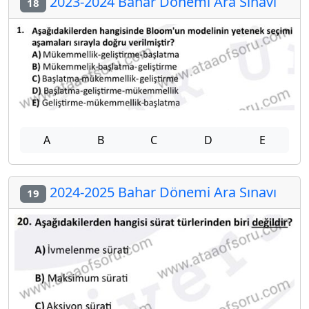
2023-2024 Bahar Dönemi Ara Sınavı
18
A
B
C
D
E
2024-2025 Bahar Dönemi Ara Sınavı
19