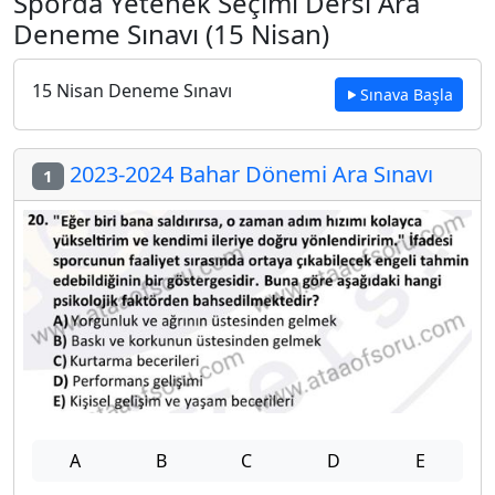
Sporda Yetenek Seçimi Dersi Ara
Deneme Sınavı (15 Nisan)
15 Nisan Deneme Sınavı
Sınava Başla
2023-2024 Bahar Dönemi Ara Sınavı
1
A
B
C
D
E