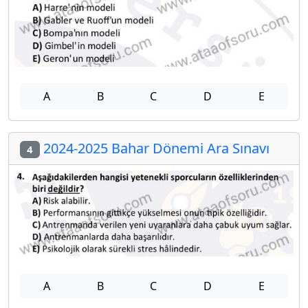
A
B
C
D
E
2024-2025 Bahar Dönemi Ara Sınavı
4
A
B
C
D
E