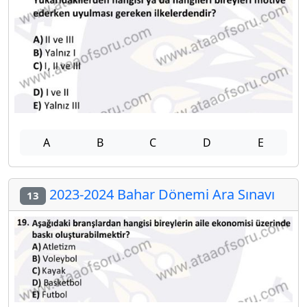
A
B
C
D
E
2023-2024 Bahar Dönemi Ara Sınavı
13