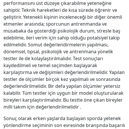
performansını üst düzeye çıkarabilme yeteneğine
sahiptir. Teknik hareketleri de kısa sürede öğrenir ve
geliştirir. Yetenekli kişinin inceleneceği bir diğer önemli
etmenler arasında; sporcunun antrenmanda ve
müsabaka da gösterdiği psikolojik durum, stresle baş
edebilme, ileri verim için sahip olduğu potalsiyel takip
edilmelidir. Somut değerlendirmelerin yapılması,
dönemsel, tıpsal, psikolojik ve antrenmana yönelik
testler ile de kolaylaştırılmalıdır. Test sonuçları
kaydedilmeli ve temel seçimden başlayarak
karşılaştırma ve değişimleri değerlendirilmelidir. Yapılan
testler de ölçümler birçok kez yapılmalı ve sonrasında
değerlendirilmelidir. Bir defa yapılan ölçümler yetersiz
kalabilir. Tüm testler için uygun bir model oluşturularak
bireyleri karşılaştırılmalıdır. Bu testte öne çıkan bireyler
milli takım için değerlendirilmelidir .
Sonuç olarak erken yaşlarda başlayan sporda yetenek
yönlendirme seçiminin son evresinde branşında başarılı