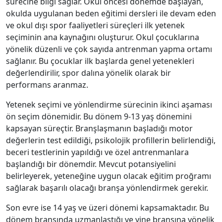
sürecine bilgi sağlar. Okul öncesi dönemde başlayan,
okulda uygulanan beden eğitimi dersleri ile devam eden
ve okul dışı spor faaliyetleri süreçleri ilk yetenek
seçiminin ana kaynağını oluşturur. Okul çocuklarına
yönelik düzenli ve çok sayıda antrenman yapma ortamı
sağlanır. Bu çocuklar ilk başlarda genel yetenekleri
değerlendirilir, spor dalına yönelik olarak bir
performans aranmaz.
Yetenek seçimi ve yönlendirme sürecinin ikinci aşaması
ön seçim dönemidir. Bu dönem 9-13 yaş dönemini
kapsayan süreçtir. Branşlaşmanın başladığı motor
değerlerin test edildiği, psikolojik profillerin belirlendiği,
beceri testlerinin yapıldığı ve özel antrenmanlara
başlandığı bir dönemdir. Mevcut potansiyelini
belirleyerek, yeteneğine uygun olacak eğitim proğramı
sağlarak başarılı olacağı branşa yönlendirmek gerekir.
Son evre ise 14 yaş ve üzeri dönemi kapsamaktadır. Bu
dönem branşında uzmanlaştığı ve yine branşına yönelik