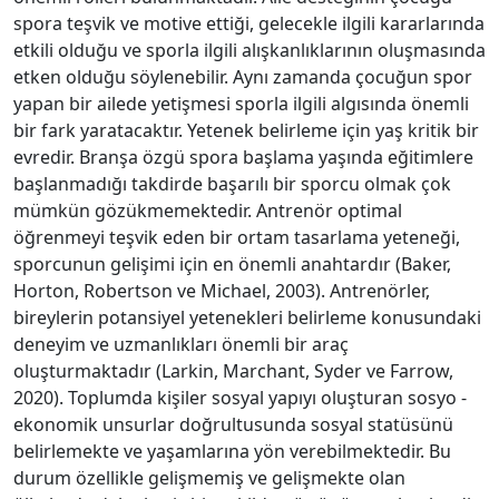
spora teşvik ve motive ettiği, gelecekle ilgili kararlarında
etkili olduğu ve sporla ilgili alışkanlıklarının oluşmasında
etken olduğu söylenebilir. Aynı zamanda çocuğun spor
yapan bir ailede yetişmesi sporla ilgili algısında önemli
bir fark yaratacaktır. Yetenek belirleme için yaş kritik bir
evredir. Branşa özgü spora başlama yaşında eğitimlere
başlanmadığı takdirde başarılı bir sporcu olmak çok
mümkün gözükmemektedir. Antrenör optimal
öğrenmeyi teşvik eden bir ortam tasarlama yeteneği,
sporcunun gelişimi için en önemli anahtardır (Baker,
Horton, Robertson ve Michael, 2003). Antrenörler,
bireylerin potansiyel yetenekleri belirleme konusundaki
deneyim ve uzmanlıkları önemli bir araç
oluşturmaktadır (Larkin, Marchant, Syder ve Farrow,
2020). Toplumda kişiler sosyal yapıyı oluşturan sosyo -
ekonomik unsurlar doğrultusunda sosyal statüsünü
belirlemekte ve yaşamlarına yön verebilmektedir. Bu
durum özellikle gelişmemiş ve gelişmekte olan