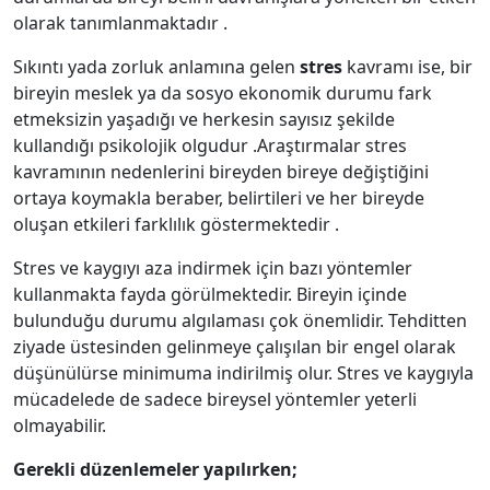
olarak tanımlanmaktadır .
Sıkıntı yada zorluk anlamına gelen
stres
kavramı ise, bir
bireyin meslek ya da sosyo ekonomik durumu fark
etmeksizin yaşadığı ve herkesin sayısız şekilde
kullandığı psikolojik olgudur .Araştırmalar stres
kavramının nedenlerini bireyden bireye değiştiğini
ortaya koymakla beraber, belirtileri ve her bireyde
oluşan etkileri farklılık göstermektedir .
Stres ve kaygıyı aza indirmek için bazı yöntemler
kullanmakta fayda görülmektedir. Bireyin içinde
bulunduğu durumu algılaması çok önemlidir. Tehditten
ziyade üstesinden gelinmeye çalışılan bir engel olarak
düşünülürse minimuma indirilmiş olur. Stres ve kaygıyla
mücadelede de sadece bireysel yöntemler yeterli
olmayabilir.
Gerekli düzenlemeler yapılırken;