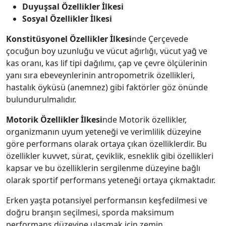
Duyuşsal Özellikler İlkesi
Sosyal Özellikler İlkesi
Konstitüsyonel Özellikler İlkesi
nde Çerçevede
çocuğun boy uzunluğu ve vücut ağırlığı, vücut yağ ve
kas oranı, kas lif tipi dağılımı, çap ve çevre ölçülerinin
yanı sıra ebeveynlerinin antropometrik özellikleri,
hastalık öyküsü (anemnez) gibi faktörler göz önünde
bulundurulmalıdır.
Motorik Özellikler İlkesi
nde Motorik özellikler,
organizmanın uyum yeteneği ve verimlilik düzeyine
göre performans olarak ortaya çıkan özelliklerdir. Bu
özellikler kuvvet, sürat, çeviklik, esneklik gibi özellikleri
kapsar ve bu özelliklerin sergilenme düzeyine bağlı
olarak sportif performans yeteneği ortaya çıkmaktadır.
Erken yaşta potansiyel performansın keşfedilmesi ve
doğru branşın seçilmesi, sporda maksimum
performans düzeyine ulaşmak için zemin