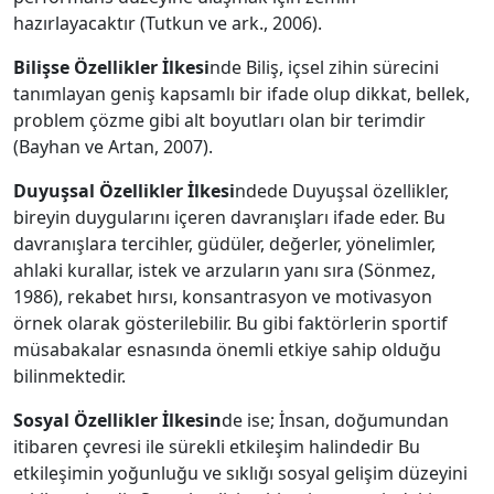
hazırlayacaktır (Tutkun ve ark., 2006).
Bilişse Özellikler İlkesi
nde Biliş, içsel zihin sürecini
tanımlayan geniş kapsamlı bir ifade olup dikkat, bellek,
problem çözme gibi alt boyutları olan bir terimdir
(Bayhan ve Artan, 2007).
Duyuşsal Özellikler İlkesi
ndede Duyuşsal özellikler,
bireyin duygularını içeren davranışları ifade eder. Bu
davranışlara tercihler, güdüler, değerler, yönelimler,
ahlaki kurallar, istek ve arzuların yanı sıra (Sönmez,
1986), rekabet hırsı, konsantrasyon ve motivasyon
örnek olarak gösterilebilir. Bu gibi faktörlerin sportif
müsabakalar esnasında önemli etkiye sahip olduğu
bilinmektedir.
Sosyal Özellikler İlkesin
de ise; İnsan, doğumundan
itibaren çevresi ile sürekli etkileşim halindedir Bu
etkileşimin yoğunluğu ve sıklığı sosyal gelişim düzeyini