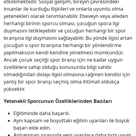
etkilemektedir. Sosyal gelişim, bireyin çevresindeki
insanlar ile kurduğu ilişkileri ve onlarla uyumlu olma
yetenekleri olarak tanımlanabilir. Ebeveyn veya aileden
herhangi birinin sporcu olması, çocuğun spora ilgi
duymasını tetikleyebilir ve çocuğun herhangi bir spor
branşına ilgi duymasını sağlayabilir. Bu yönde ilgisi artan
çocuğun o spor branşına herhangi bir yönlendirme
yapılmaksızın kendi kendine yönelmesi mümkündür.
Ancak çocuk seçtiği spor branşı için ne kadar uygun
özelliklere sahip olduğu konusunda bilgi sahibi
olmadığından dolayı ilgisi olmasına rağmen kendisi için
yanlış bir spor branşı seçmiş olma ihtimali oldukça
yüksektir.
Yetenekli Sporcunun Özelliklerinden Bazıları
Eğitiminde daha başarılı.
Aynı kapsam ve boyuttaki eğitim uyarıları ile büyük
başarı elde edin.
Antrenman sırasında yeni uyarılara daha hızlı uyum