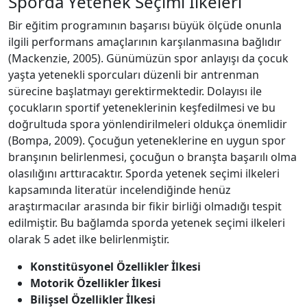
Sporda Yetenek Seçimi İlkeleri
Bir eğitim programının başarısı büyük ölçüde onunla
ilgili performans amaçlarının karşılanmasına bağlıdır
(Mackenzie, 2005). Günümüzün spor anlayışı da çocuk
yaşta yetenekli sporcuları düzenli bir antrenman
sürecine başlatmayı gerektirmektedir. Dolayısı ile
çocukların sportif yeteneklerinin keşfedilmesi ve bu
doğrultuda spora yönlendirilmeleri oldukça önemlidir
(Bompa, 2009). Çocuğun yeteneklerine en uygun spor
branşının belirlenmesi, çocuğun o branşta başarılı olma
olasılığını arttıracaktır. Sporda yetenek seçimi ilkeleri
kapsamında literatür incelendiğinde henüz
araştırmacılar arasında bir fikir birliği olmadığı tespit
edilmiştir. Bu bağlamda sporda yetenek seçimi ilkeleri
olarak 5 adet ilke belirlenmiştir.
Konstitüsyonel Özellikler İlkesi
Motorik Özellikler İlkesi
Bilişsel Özellikler İlkesi