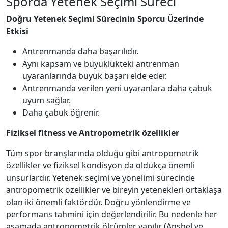
Sporda Yetenek Seçimi Süreci
Doğru Yetenek Seçimi Sürecinin Sporcu Üzerinde
Etkisi
Antrenmanda daha başarılıdır.
Aynı kapsam ve büyüklükteki antrenman
uyaranlarında büyük başarı elde eder.
Antrenmanda verilen yeni uyaranlara daha çabuk
uyum sağlar.
Daha çabuk öğrenir.
Fiziksel fitness ve Antropometrik özellikler
Tüm spor branşlarında olduğu gibi antropometrik
özellikler ve fiziksel kondisyon da oldukça önemli
unsurlardır. Yetenek seçimi ve yönelimi sürecinde
antropometrik özellikler ve bireyin yetenekleri ortaklaşa
olan iki önemli faktördür. Doğru yönlendirme ve
performans tahmini için değerlendirilir. Bu nedenle her
aşamada antropometrik ölçümler yapılır (Anshel ve