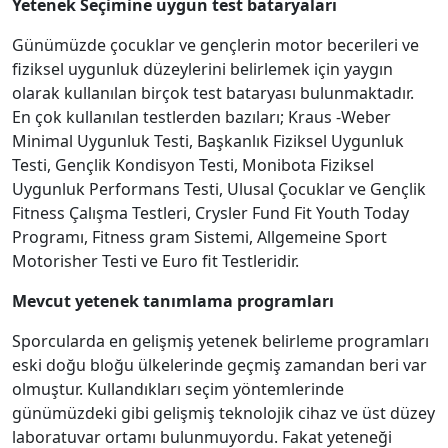
Yetenek Seçimine uygun test bataryaları
Günümüzde çocuklar ve gençlerin motor becerileri ve
fiziksel uygunluk düzeylerini belirlemek için yaygın
olarak kullanılan birçok test bataryası bulunmaktadır.
En çok kullanılan testlerden bazıları; Kraus -Weber
Minimal Uygunluk Testi, Başkanlık Fiziksel Uygunluk
Testi, Gençlik Kondisyon Testi, Monibota Fiziksel
Uygunluk Performans Testi, Ulusal Çocuklar ve Gençlik
Fitness Çalışma Testleri, Crysler Fund Fit Youth Today
Programı, Fitness gram Sistemi, Allgemeine Sport
Motorisher Testi ve Euro fit Testleridir.
Mevcut yetenek tanımlama programları
Sporcularda en gelişmiş yetenek belirleme programları
eski doğu bloğu ülkelerinde geçmiş zamandan beri var
olmuştur. Kullandıkları seçim yöntemlerinde
günümüzdeki gibi gelişmiş teknolojik cihaz ve üst düzey
laboratuvar ortamı bulunmuyordu. Fakat yeteneği