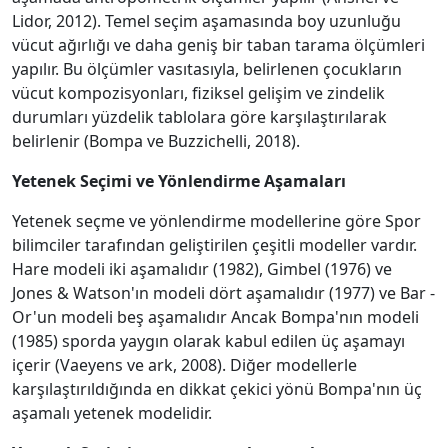
Lidor, 2012). Temel seçim aşamasında boy uzunluğu
vücut ağırlığı ve daha geniş bir taban tarama ölçümleri
yapılır. Bu ölçümler vasıtasıyla, belirlenen çocukların
vücut kompozisyonları, fiziksel gelişim ve zindelik
durumları yüzdelik tablolara göre karşılaştırılarak
belirlenir (Bompa ve Buzzichelli, 2018).
Yetenek Seçimi ve Yönlendirme Aşamaları
Yetenek seçme ve yönlendirme modellerine göre Spor
bilimciler tarafından geliştirilen çeşitli modeller vardır.
Hare modeli iki aşamalıdır (1982), Gimbel (1976) ve
Jones & Watson'ın modeli dört aşamalıdır (1977) ve Bar -
Or'un modeli beş aşamalıdır Ancak Bompa'nın modeli
(1985) sporda yaygın olarak kabul edilen üç aşamayı
içerir (Vaeyens ve ark, 2008). Diğer modellerle
karşılaştırıldığında en dikkat çekici yönü Bompa'nın üç
aşamalı yetenek modelidir.