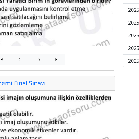
2025
2025
2025
2025
B
C
D
E
2025
mi Final Sınavı