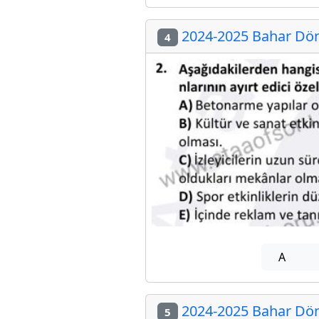
2024-2025 Bahar Döne
4
A
2024-2025 Bahar Döne
5