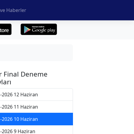
ve Haberler
r Final Deneme
ları
-2026 12 Haziran
-2026 11 Haziran
-2026 10 Haziran
-2026 9 Haziran