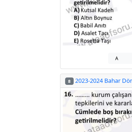
A
2023-2024 Bahar Döne
8