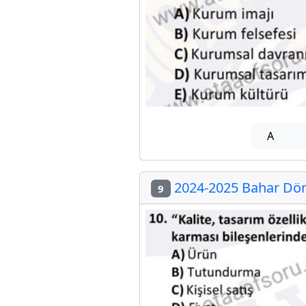
A
2024-2025 Bahar Döne
9