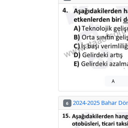
A
2024-2025 Bahar Döne
6