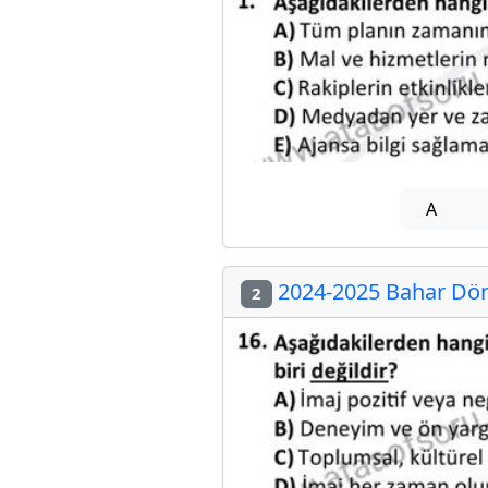
A
2024-2025 Bahar Döne
2