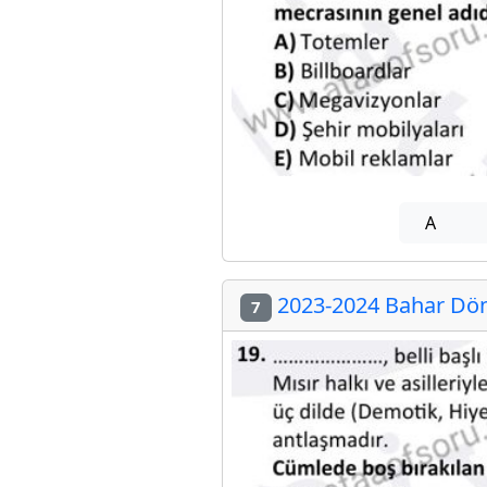
A
2023-2024 Bahar Döne
7