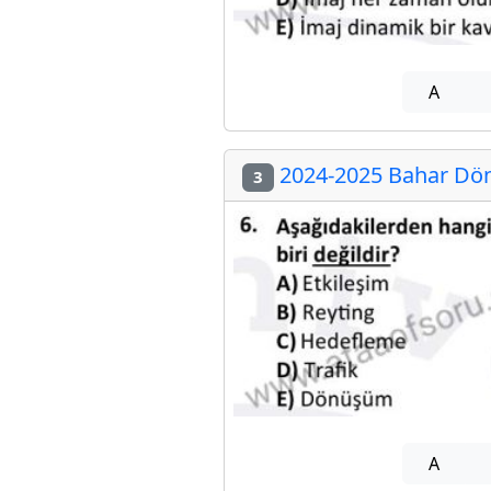
A
2024-2025 Bahar Döne
3
A