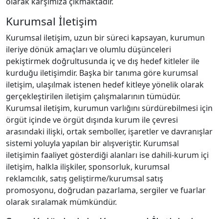
olarak karşımıza çıkmaktadır.
Kurumsal İletişim
Kurumsal iletişim, uzun bir süreci kapsayan, kurumun
ileriye dönük amaçları ve olumlu düşünceleri
pekiştirmek doğrultusunda iç ve dış hedef kitleler ile
kurduğu iletişimdir. Başka bir tanıma göre kurumsal
iletişim, ulaşılmak istenen hedef kitleye yönelik olarak
gerçekleştirilen iletişim çalışmalarının tümüdür.
Kurumsal iletişim, kurumun varlığını sürdürebilmesi için
örgüt içinde ve örgüt dışında kurum ile çevresi
arasındaki ilişki, ortak semboller, işaretler ve davranışlar
sistemi yoluyla yapılan bir alışveriştir. Kurumsal
iletişimin faaliyet gösterdiği alanları ise dahili-kurum içi
iletişim, halkla ilişkiler, sponsorluk, kurumsal
reklamcılık, satış geliştirme/kurumsal satış
promosyonu, doğrudan pazarlama, sergiler ve fuarlar
olarak sıralamak mümkündür.