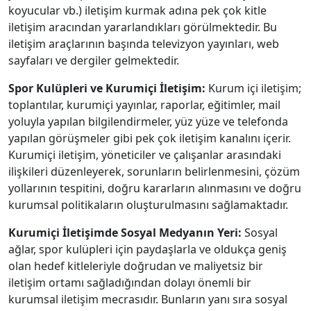
koyucular vb.) iletişim kurmak adına pek çok kitle
iletişim aracından yararlandıkları görülmektedir. Bu
iletişim araçlarının başında televizyon yayınları, web
sayfaları ve dergiler gelmektedir.
Spor Kulüpleri ve Kurumiçi İletişim:
Kurum içi iletişim;
toplantılar, kurumiçi yayınlar, raporlar, eğitimler, mail
yoluyla yapılan bilgilendirmeler, yüz yüze ve telefonda
yapılan görüşmeler gibi pek çok iletişim kanalını içerir.
Kurumiçi iletişim, yöneticiler ve çalışanlar arasındaki
ilişkileri düzenleyerek, sorunların belirlenmesini, çözüm
yollarının tespitini, doğru kararların alınmasını ve doğru
kurumsal politikaların oluşturulmasını sağlamaktadır.
Kurumiçi İletişimde Sosyal Medyanın Yeri:
Sosyal
ağlar, spor kulüpleri için paydaşlarla ve oldukça geniş
olan hedef kitleleriyle doğrudan ve maliyetsiz bir
iletişim ortamı sağladığından dolayı önemli bir
kurumsal iletişim mecrasıdır. Bunların yanı sıra sosyal