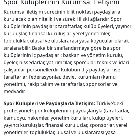
Spor Kulüplerinin Kurumsal İletişimi
Kurumsal iletişim sürecinin kilit noktası paydaşlarla
kurulacak olan nitelikli ve sürekli ilişki ağlarıdır. Spor
kulüplerinin paydaşları; taraftarlar, kulüp üyeleri, yayıncı
kuruluşlar, finansal kuruluşlar, yerel yönetimler,
topluluklar, ulusal ve uluslararası yasa koyucular olarak
sıralanabilir. Başka bir sınıflandırmaya göre ise spor
kulüplerinin iç paydaşları; başkan ve yönetim kurulu,
üyeler, hissedarlar, yatırımcılar, sporcular, teknik ve idari
çalışanlar, personellerdir. Kulübün dış paydaşları ise
taraftarlar, federasyonlar, devlet kurumları (kamu
yönetimi), rakip takım ve taraftarlar, sponsorlar ve
medyadır.
Spor Kulüpleri ve Paydaşlarla İletişim:
Türkiye’deki
profesyonel spor kulüplerinin paydaşlarıyla (taraftarlar,
kamuoyu, hakemler, yönetim kurulları, kulüp üyeleri,
yayıncı kuruluşlar, finansal kuruluşlar, sponsorlar, yerel
yönetimler, topluluklar, ulusal ve uluslararası yasa