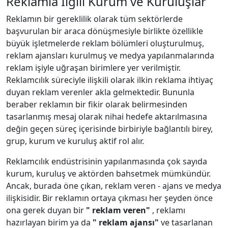
Reklamla İlgili Kurum ve Kuruluşlar
Reklamın bir gereklilik olarak tüm sektörlerde
başvurulan bir araca dönüşmesiyle birlikte özellikle
büyük işletmelerde reklam bölümleri oluşturulmuş,
reklam ajansları kurulmuş ve medya yapılanmalarında
reklam işiyle uğraşan birimlere yer verilmiştir.
Reklamcılık süreciyle ilişkili olarak ilkin reklama ihtiyaç
duyan reklam verenler akla gelmektedir. Bununla
beraber reklamın bir fikir olarak belirmesinden
tasarlanmış mesaj olarak nihai hedefe aktarılmasına
değin geçen süreç içerisinde birbiriyle bağlantılı birey,
grup, kurum ve kuruluş aktif rol alır.
Reklamcılık endüstrisinin yapılanmasında çok sayıda
kurum, kuruluş ve aktörden bahsetmek mümkündür.
Ancak, burada öne çıkan, reklam veren - ajans ve medya
ilişkisidir. Bir reklamın ortaya çıkması her şeyden önce
ona gerek duyan bir
" reklam veren"
, reklamı
hazırlayan birim ya da
" reklam ajansı"
ve tasarlanan