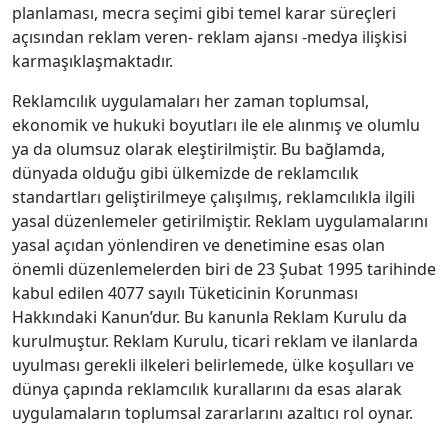
planlaması, mecra seçimi gibi temel karar süreçleri
açısından reklam veren- reklam ajansı -medya ilişkisi
karmaşıklaşmaktadır.
Reklamcılık uygulamaları her zaman toplumsal,
ekonomik ve hukuki boyutları ile ele alınmış ve olumlu
ya da olumsuz olarak eleştirilmiştir. Bu bağlamda,
dünyada olduğu gibi ülkemizde de reklamcılık
standartları geliştirilmeye çalışılmış, reklamcılıkla ilgili
yasal düzenlemeler getirilmiştir. Reklam uygulamalarını
yasal açıdan yönlendiren ve denetimine esas olan
önemli düzenlemelerden biri de 23 Şubat 1995 tarihinde
kabul edilen 4077 sayılı Tüketicinin Korunması
Hakkındaki Kanun’dur. Bu kanunla Reklam Kurulu da
kurulmuştur. Reklam Kurulu, ticari reklam ve ilanlarda
uyulması gerekli ilkeleri belirlemede, ülke koşulları ve
dünya çapında reklamcılık kurallarını da esas alarak
uygulamaların toplumsal zararlarını azaltıcı rol oynar.