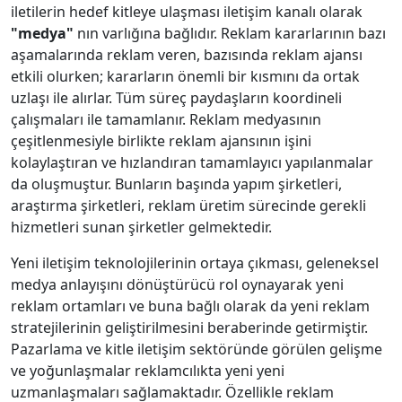
iletilerin hedef kitleye ulaşması iletişim kanalı olarak
"medya"
nın varlığına bağlıdır. Reklam kararlarının bazı
aşamalarında reklam veren, bazısında reklam ajansı
etkili olurken; kararların önemli bir kısmını da ortak
uzlaşı ile alırlar. Tüm süreç paydaşların koordineli
çalışmaları ile tamamlanır. Reklam medyasının
çeşitlenmesiyle birlikte reklam ajansının işini
kolaylaştıran ve hızlandıran tamamlayıcı yapılanmalar
da oluşmuştur. Bunların başında yapım şirketleri,
araştırma şirketleri, reklam üretim sürecinde gerekli
hizmetleri sunan şirketler gelmektedir.
Yeni iletişim teknolojilerinin ortaya çıkması, geleneksel
medya anlayışını dönüştürücü rol oynayarak yeni
reklam ortamları ve buna bağlı olarak da yeni reklam
stratejilerinin geliştirilmesini beraberinde getirmiştir.
Pazarlama ve kitle iletişim sektöründe görülen gelişme
ve yoğunlaşmalar reklamcılıkta yeni yeni
uzmanlaşmaları sağlamaktadır. Özellikle reklam