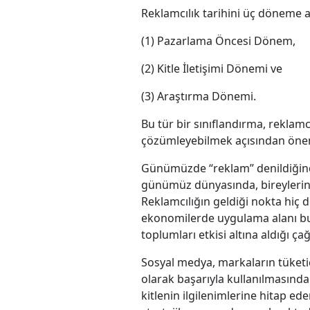
Reklamcılık tarihini üç döneme
(1) Pazarlama Öncesi Dönem,
(2) Kitle İletişimi Dönemi ve
(3) Araştırma Dönemi.
Bu tür bir sınıflandırma, reklam
çözümleyebilmek açısından önem
Günümüzde “reklam” denildiğinde 
günümüz dünyasında, bireylerin 
Reklamcılığın geldiği nokta hiç 
ekonomilerde uygulama alanı bulm
toplumları etkisi altına aldığı ç
Sosyal medya, markaların tüketi
olarak başarıyla kullanılmasında
kitlenin ilgilenimlerine hitap ed