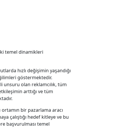
ki temel dinamikleri
utlarda hızlı değişimin yaşandığı
ilimleri göstermektedir.
li unsuru olan reklamcılık, tüm
tkileşimin arttığı ve tüm
tadır.
u ortamın bir pazarlama aracı
ya çalıştığı hedef kitleye ve bu
klere başvurulması temel