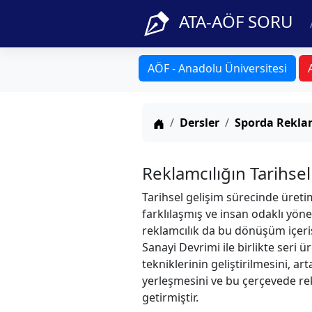
ATA-AÖF SORU
AÖF - Anadolu Üniversitesi
Anasayfa
Dersler
Sporda Reklam
Reklamcılığın Tarihsel
Tarihsel gelişim sürecinde üret
farklılaşmış ve insan odaklı yön
reklamcılık da bu dönüşüm içeris
Sanayi Devrimi ile birlikte seri 
tekniklerinin geliştirilmesini, a
yerleşmesini ve bu çerçevede re
getirmiştir.