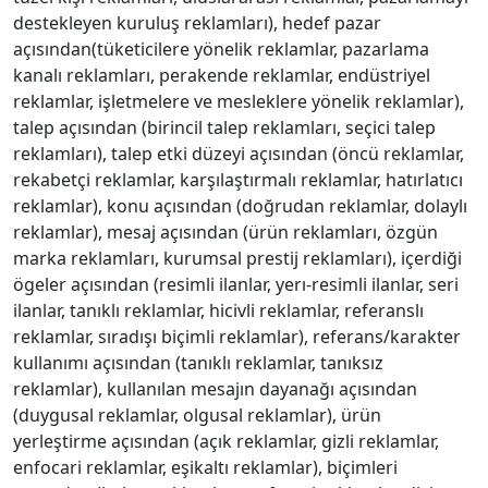
destekleyen kuruluş reklamları), hedef pazar
açısından(tüketicilere yönelik reklamlar, pazarlama
kanalı reklamları, perakende reklamlar, endüstriyel
reklamlar, işletmelere ve mesleklere yönelik reklamlar),
talep açısından (birincil talep reklamları, seçici talep
reklamları), talep etki düzeyi açısından (öncü reklamlar,
rekabetçi reklamlar, karşılaştırmalı reklamlar, hatırlatıcı
reklamlar), konu açısından (doğrudan reklamlar, dolaylı
reklamlar), mesaj açısından (ürün reklamları, özgün
marka reklamları, kurumsal prestij reklamları), içerdiği
ögeler açısından (resimli ilanlar, yerı-resimli ilanlar, seri
ilanlar, tanıklı reklamlar, hicivli reklamlar, referanslı
reklamlar, sıradışı biçimli reklamlar), referans/karakter
kullanımı açısından (tanıklı reklamlar, tanıksız
reklamlar), kullanılan mesajın dayanağı açısından
(duygusal reklamlar, olgusal reklamlar), ürün
yerleştirme açısından (açık reklamlar, gizli reklamlar,
enfocari reklamlar, eşikaltı reklamlar), biçimleri