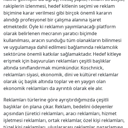
rakiplerin izlenmesi, hedef kitlenin seçimi ve reklam
biçimine karar verilmesi gibi birçok önemli kararın
alındığı profesyonel bir çalışma alanına işaret
etmektedir. Öyle ki reklamın yayımlanacağı platform
olarak belirlenen mecranın yaratıcı biçimde
kullanılması, aracın sunduğu tüm olanakların bilinmesi
ve uygulamaya dahil edilmesi bağlamında reklamcılık
sektörüne önemli katkılar sağlamaktadır. Hedef kitleye
erişmek için başvurulan reklamları çeşitli başlıklar
altında sınıflandırmak mümkündür. Koschnick,
reklamları siyasi, ekonomik, dini ve kültürel reklamlar
olarak üç başlık altında toplar ve en yaygın olan
ekonomik reklamları da ayrıntılı olarak ele alır.
Reklamları türlerine göre ayrıştırdığımızda çeşitli
başlıklar ön plana çıkar. Reklam, bedelini ödeyenler
açısından (üretici reklamları, aracı reklamları, hizmet
işletmesi reklamları, ortak reklamlar, özel kişi reklamları,
tüzel kişi reklamları, uluslararası reklamlar, pazarlamayı