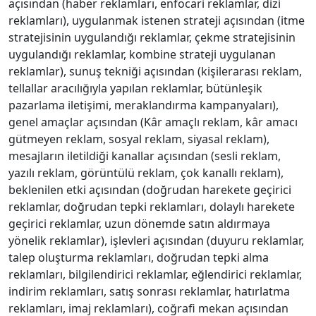
açısından (haber reklamları, enfocari reklamlar, dizi
reklamları), uygulanmak istenen strateji açısından (itme
stratejisinin uygulandığı reklamlar, çekme stratejisinin
uygulandığı reklamlar, kombine strateji uygulanan
reklamlar), sunuş tekniği açısından (kişilerarası reklam,
tellallar aracılığıyla yapılan reklamlar, bütünleşik
pazarlama iletişimi, meraklandırma kampanyaları),
genel amaçlar açısından (Kâr amaçlı reklam, kâr amacı
gütmeyen reklam, sosyal reklam, siyasal reklam),
mesajların iletildiği kanallar açısından (sesli reklam,
yazılı reklam, görüntülü reklam, çok kanallı reklam),
beklenilen etki açısından (doğrudan harekete geçirici
reklamlar, doğrudan tepki reklamları, dolaylı harekete
geçirici reklamlar, uzun dönemde satın aldırmaya
yönelik reklamlar), işlevleri açısından (duyuru reklamlar,
talep oluşturma reklamları, doğrudan tepki alma
reklamları, bilgilendirici reklamlar, eğlendirici reklamlar,
indirim reklamları, satış sonrası reklamlar, hatırlatma
reklamları, imaj reklamları), coğrafi mekan açısından