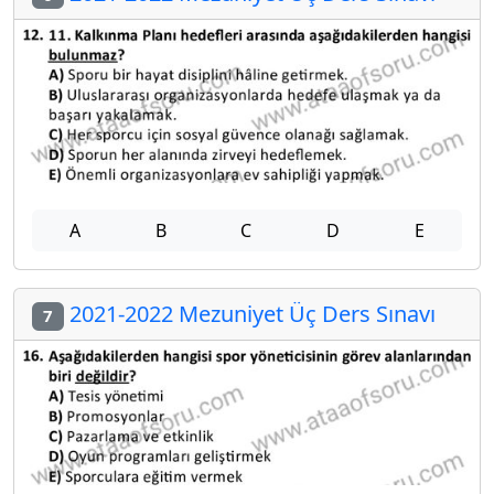
A
B
C
D
E
2021-2022 Mezuniyet Üç Ders Sınavı
7