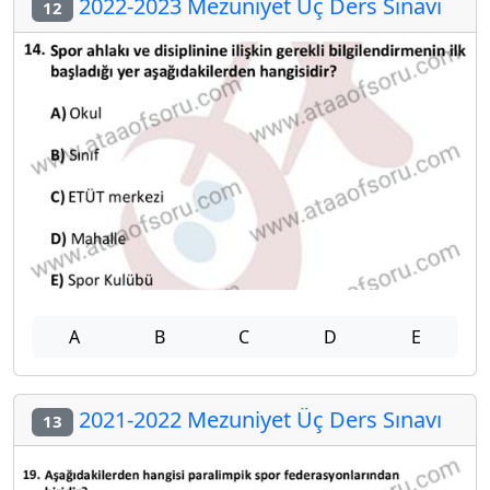
2022-2023 Mezuniyet Üç Ders Sınavı
12
A
B
C
D
E
2021-2022 Mezuniyet Üç Ders Sınavı
13