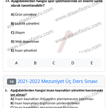
A
B
C
D
E
2021-2022 Mezuniyet Üç Ders Sınavı
10