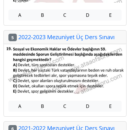
A
B
C
D
E
2022-2023 Mezuniyet Üç Ders Sınavı
5
A
B
C
D
E
2021-2022 Mezuniyet Üç Ders Sınavı
6