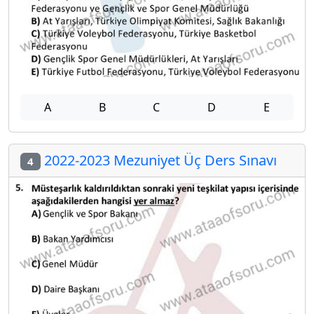
A
B
C
D
E
2022-2023 Mezuniyet Üç Ders Sınavı
4