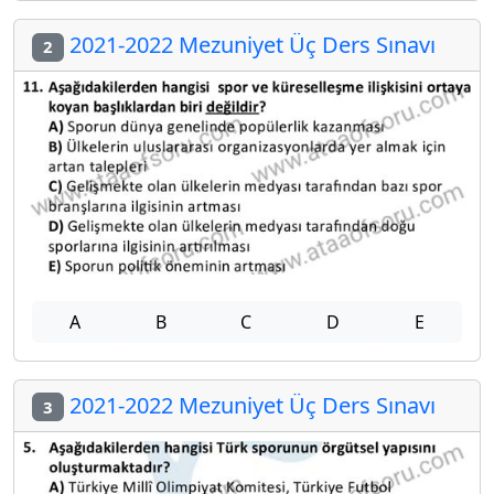
2021-2022 Mezuniyet Üç Ders Sınavı
2
A
B
C
D
E
2021-2022 Mezuniyet Üç Ders Sınavı
3