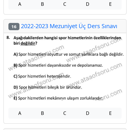
A
B
C
D
E
2022-2023 Mezuniyet Üç Ders Sınavı
16
A
B
C
D
E