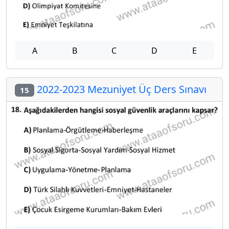
A
B
C
D
E
2022-2023 Mezuniyet Üç Ders Sınavı
15