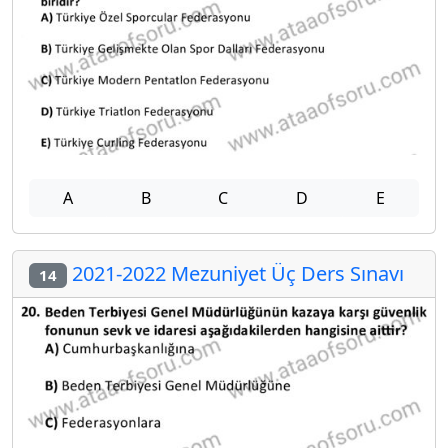
A
B
C
D
E
2021-2022 Mezuniyet Üç Ders Sınavı
14