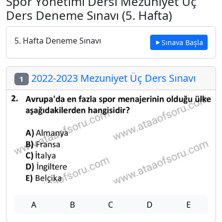
Spor Yönetimi Dersi Mezuniyet Üç
Ders Deneme Sınavı (5. Hafta)
5. Hafta Deneme Sınavı
Sınava Başla
2022-2023 Mezuniyet Üç Ders Sınavı
1
A
B
C
D
E