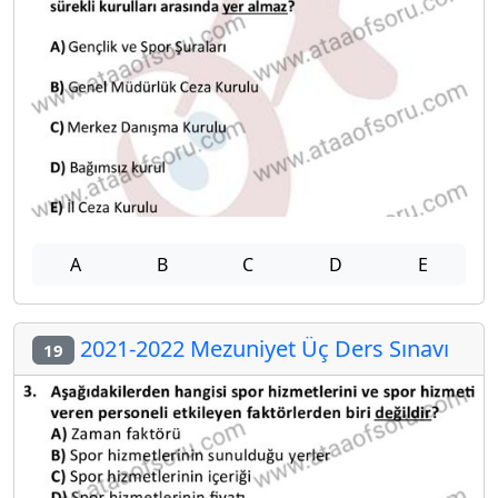
A
B
C
D
E
2021-2022 Mezuniyet Üç Ders Sınavı
19