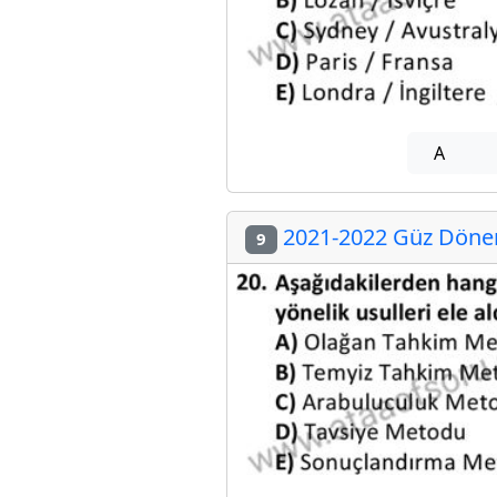
A
2021-2022 Güz Dönem
9