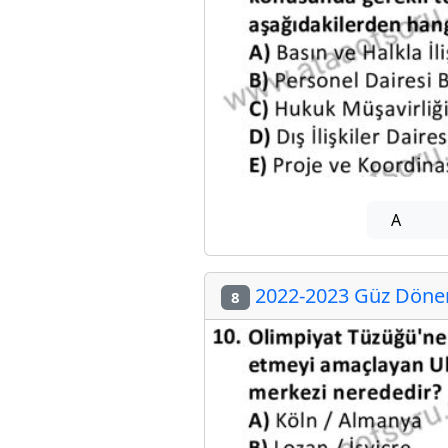
A
2022-2023 Güz Dönem
8