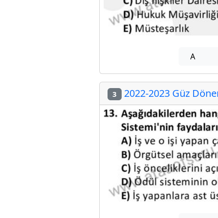
A
2022-2023 Güz Dönem
3