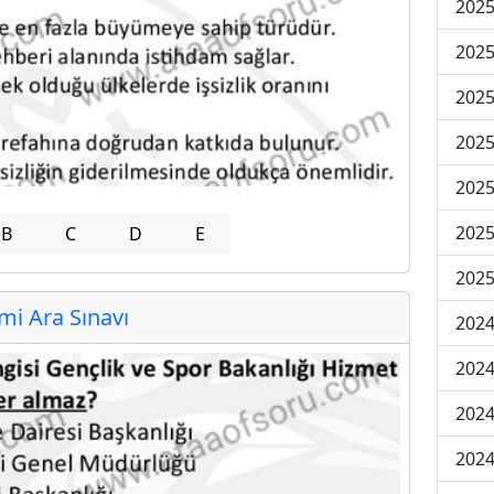
2025
2025
2025
2025
2025
2025
B
C
D
E
2025
i Ara Sınavı
2024
2024
2024
2024