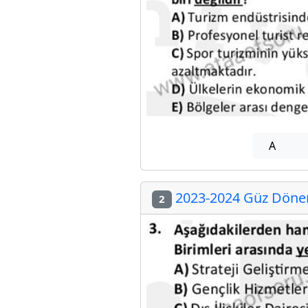
A
2023-2024 Güz Dönem
2