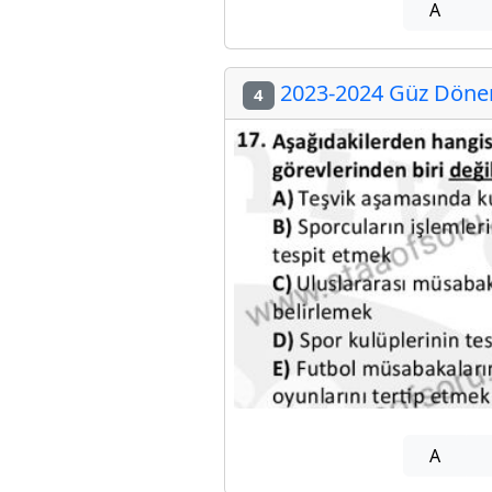
A
2023-2024 Güz Dönem
4
A