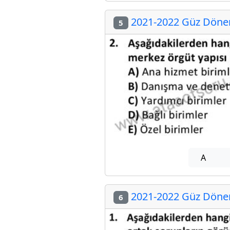
2021-2022 Güz Dönem
5
A
2021-2022 Güz Dönem
6