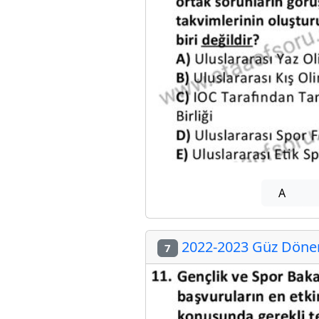
A
2022-2023 Güz Dönem
7