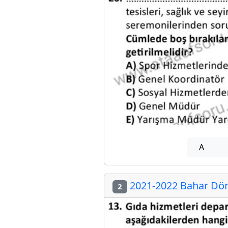
A
2021-2022 Bahar Dön
2