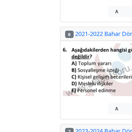
A
2021-2022 Bahar Dön
6
A
2023-2024 Bahar Dön
7