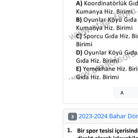
A
2023-2024 Bahar Dön
3