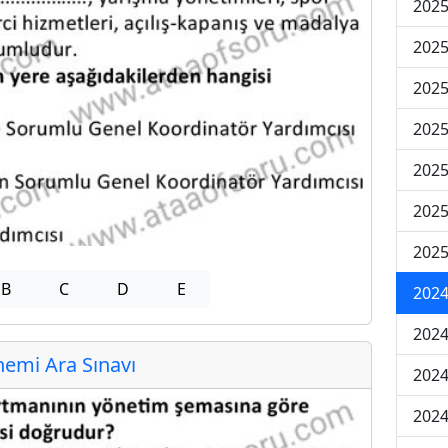
2025
2025
2025
2025
2025
2025
2025
B
C
D
E
2024
2024
emi Ara Sınavı
2024
2024