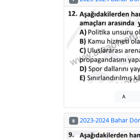
A
2023-2024 Bahar Dön
8