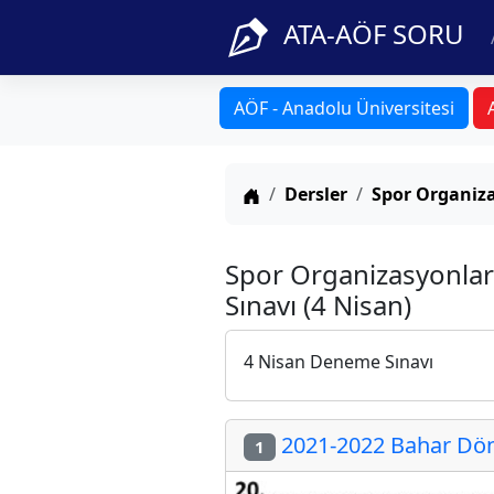
ATA-AÖF SORU
AÖF - Anadolu Üniversitesi
Anasayfa
Dersler
Spor Organiza
Spor Organizasyonlar
Sınavı (4 Nisan)
4 Nisan Deneme Sınavı
2021-2022 Bahar Dön
1