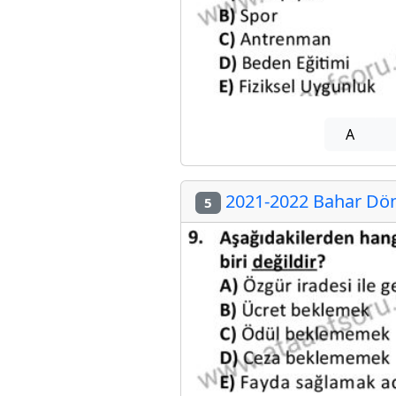
A
2021-2022 Bahar Dön
5