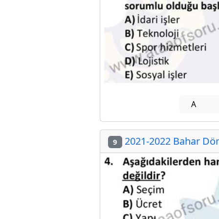
A
2021-2022 Bahar Dön
9