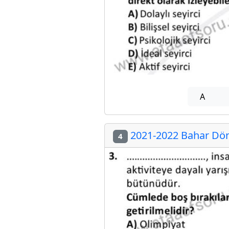
A
2021-2022 Bahar Dön
4