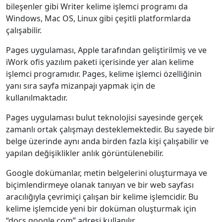
bileşenler gibi Writer kelime işlemci programı da
Windows, Mac OS, Linux gibi çeşitli platformlarda
çalışabilir.
Pages uygulaması, Apple tarafından geliştirilmiş ve ve
iWork ofis yazılım paketi içerisinde yer alan kelime
işlemci programıdır. Pages, kelime işlemci özelliğinin
yanı sıra sayfa mizanpajı yapmak için de
kullanılmaktadır.
Pages uygulaması bulut teknolojisi sayesinde gerçek
zamanlı ortak çalışmayı desteklemektedir. Bu sayede bir
belge üzerinde aynı anda birden fazla kişi çalışabilir ve
yapılan değişiklikler anlık görüntülenebilir.
Google dokümanlar, metin belgelerini oluşturmaya ve
biçimlendirmeye olanak tanıyan ve bir web sayfası
aracılığıyla çevrimiçi çalışan bir kelime işlemcidir. Bu
kelime işlemcide yeni bir doküman oluşturmak için
“docs.google.com” adresi kullanılır.