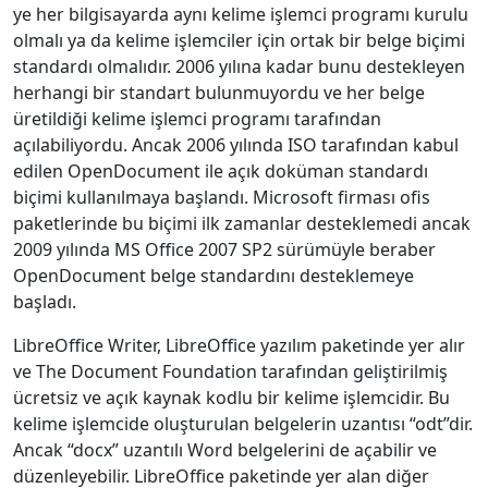
ye her bilgisayarda aynı kelime işlemci programı kurulu
olmalı ya da kelime işlemciler için ortak bir belge biçimi
standardı olmalıdır. 2006 yılına kadar bunu destekleyen
herhangi bir standart bulunmuyordu ve her belge
üretildiği kelime işlemci programı tarafından
açılabiliyordu. Ancak 2006 yılında ISO tarafından kabul
edilen OpenDocument ile açık doküman standardı
biçimi kullanılmaya başlandı. Microsoft firması ofis
paketlerinde bu biçimi ilk zamanlar desteklemedi ancak
2009 yılında MS Office 2007 SP2 sürümüyle beraber
OpenDocument belge standardını desteklemeye
başladı.
LibreOffice Writer, LibreOffice yazılım paketinde yer alır
ve The Document Foundation tarafından geliştirilmiş
ücretsiz ve açık kaynak kodlu bir kelime işlemcidir. Bu
kelime işlemcide oluşturulan belgelerin uzantısı “odt”dir.
Ancak “docx” uzantılı Word belgelerini de açabilir ve
düzenleyebilir. LibreOffice paketinde yer alan diğer