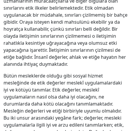
uzmanlarının müracaatçılarla ve diğer olgulara olan
sınırlarını etik ilkeler belirlemektedir. Etik olmadan
uygulanacak bir müdahale, sınırları çizilmemiş bir bahçe
gibidir. Oraya isteyen kendi mahsulünü ekebilir ya da
hoyratça kullanabilir, çünkü sınırları belli değildir. Bir
olayda iletişimin sınırlarının çizilmemesi o iletişimin
rahatlıkla kesintiye uğrayacağına veya olumsuz etki
yapacağına işarettir. İletişimin sınırlarının çizilmesi de
etiğe bağlıdır. İnsanî değerler, ahlak ve etiğe hayatın her
alanında ihtiyaç duymaktadır.
Bütün mesleklerde olduğu gibi sosyal hizmet
mesleğinde de etik değerler meslekî uygulamalardaki
iyi ve kötüyü tanımlar. Etik değerler, meslekî
uygulamaların nasıl olsa daha iyi olacağını, ne
durumlarda daha kötü olacağını tanımlamaktadır.
Mesleğin değerleri ve etiği birbiriyle uyumlu olmalıdır.
Bu iki unsur arasındaki yegâne fark; değerler, mesleki
uygulamalarla ilgili iyi ve arzu edileni tanımlarken; etik,