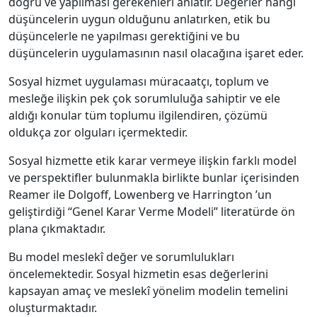
doğru ve yapılması gerekenleri anlatır. Değerler hangi
düşüncelerin uygun olduğunu anlatırken, etik bu
düşüncelerle ne yapılması gerektiğini ve bu
düşüncelerin uygulamasının nasıl olacağına işaret eder.
Sosyal hizmet uygulaması müracaatçı, toplum ve
mesleğe ilişkin pek çok sorumluluğa sahiptir ve ele
aldığı konular tüm toplumu ilgilendiren, çözümü
oldukça zor olguları içermektedir.
Sosyal hizmette etik karar vermeye ilişkin farklı model
ve perspektifler bulunmakla birlikte bunlar içerisinden
Reamer ile Dolgoff, Lowenberg ve Harrington ’un
geliştirdiği “Genel Karar Verme Modeli” literatürde ön
plana çıkmaktadır.
Bu model meslekî değer ve sorumlulukları
öncelemektedir. Sosyal hizmetin esas değerlerini
kapsayan amaç ve meslekî yönelim modelin temelini
oluşturmaktadır.