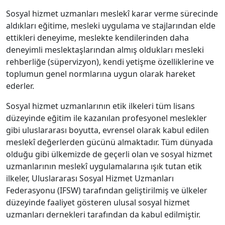
Sosyal hizmet uzmanları meslekî karar verme sürecinde
aldıkları eğitime, mesleki uygulama ve stajlarından elde
ettikleri deneyime, meslekte kendilerinden daha
deneyimli meslektaşlarından almış oldukları mesleki
rehberliğe (süpervizyon), kendi yetişme özelliklerine ve
toplumun genel normlarına uygun olarak hareket
ederler.
Sosyal hizmet uzmanlarının etik ilkeleri tüm lisans
düzeyinde eğitim ile kazanılan profesyonel meslekler
gibi uluslararası boyutta, evrensel olarak kabul edilen
meslekî değerlerden gücünü almaktadır. Tüm dünyada
olduğu gibi ülkemizde de geçerli olan ve sosyal hizmet
uzmanlarının meslekî uygulamalarına ışık tutan etik
ilkeler, Uluslararası Sosyal Hizmet Uzmanları
Federasyonu (IFSW) tarafından geliştirilmiş ve ülkeler
düzeyinde faaliyet gösteren ulusal sosyal hizmet
uzmanları dernekleri tarafından da kabul edilmiştir.