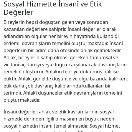
Sosyal Hizmette İnsanî ve Etik
Değerler
Bireylerin hepsi doğuştan gelen veya sonradan
kazanılan değerlere sahiptir. İnsanî değerler olarak
adlandırılan olgular her bireyin hayatında kullandığı
erdemli davranışların temelini oluşturmaktadır. İnsanî
değerlerin bir adım daha ötesinde ahlak gelmektedir.
Ahlak, bireylerin sahip olması gereken toplumsal ve
vicdanî açıdan iyi veya doğru karşılanacak davranışların
temelini oluşturur. Ahlakın teoriye dökülmüş hâli ise
etiktir. Ahlak, genelde düşünce ve olgu bazında kalırken;
etik daha çok davranış kalıplarında kullanılan bir
terimdir. Ahlakî düşünceler etik davranışların temelini
oluşturmaktadır.
İnsanî değerler, ahlak ve etik kavramlarının sosyal
hizmetle derinden ilgili olmasının en büyük nedeni,
sosyal hizmetin insanı temel almasıdır. Sosyal hizmet