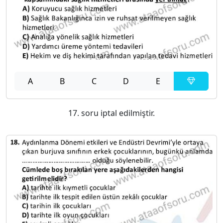
A
B
C
D
E
17. soru iptal edilmiştir.