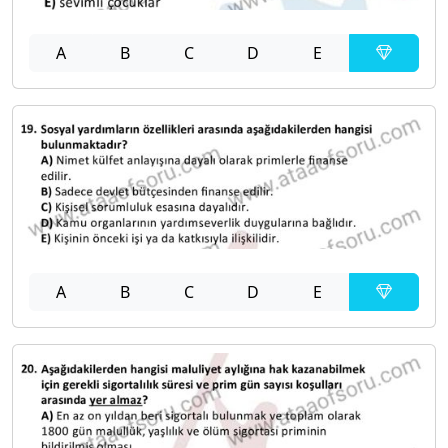
A
B
C
D
E
A
B
C
D
E