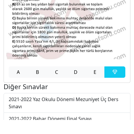
A
B
C
D
E
Diğer Sınavlar
2021-2022 Yaz Okulu Dönemi Mezuniyet Üç Ders
Sınavı
2021-2022 Bahar Dönemi Final Sınavı
2021-2022 Bahar Dönemi Ara Sınavı