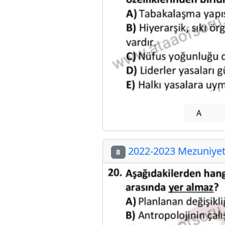
A
2022-2023 Mezuniyet 
8