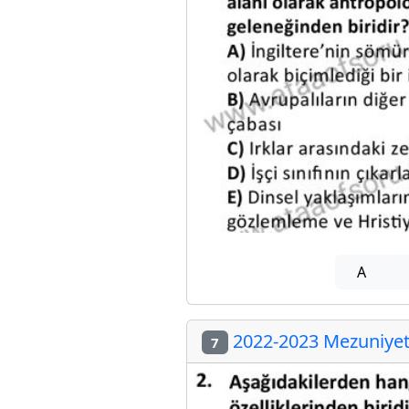
A
2022-2023 Mezuniyet 
7