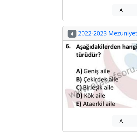
A
2022-2023 Mezuniyet 
4
A