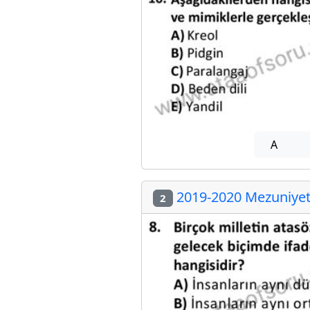
A
2019-2020 Mezuniyet 
2