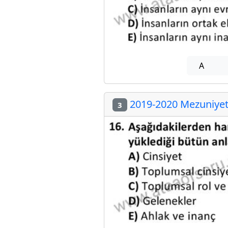
A
2019-2020 Mezuniyet 
3