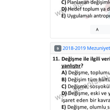
A
2018-2019 Mezuniyet 
9