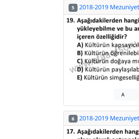
2018-2019 Mezuniyet 
5
A
2018-2019 Mezuniyet 
6