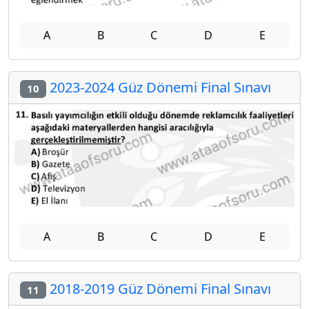
A
B
C
D
E
2023-2024 Güz Dönemi Final Sınavı
10
A
B
C
D
E
2018-2019 Güz Dönemi Final Sınavı
11