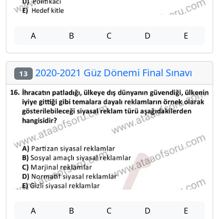
A
B
C
D
E
2020-2021 Güz Dönemi Final Sınavı
13
A
B
C
D
E