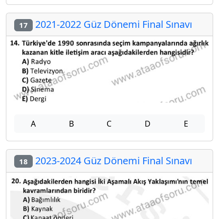
2021-2022 Güz Dönemi Final Sınavı
17
A
B
C
D
E
2023-2024 Güz Dönemi Final Sınavı
18