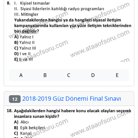
A
B
C
D
E
2018-2019 Güz Dönemi Final Sınavı
12