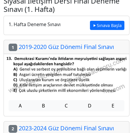
Siyasal İletişim Dersi Final Deneme
Sınavı (1. Hafta)
1. Hafta Deneme Sınavı
Sınava Başla
2019-2020 Güz Dönemi Final Sınavı
1
A
B
C
D
E
2023-2024 Güz Dönemi Final Sınavı
2