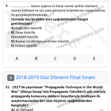
A
B
C
D
E
2018-2019 Güz Dönemi Final Sınavı
3