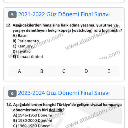
2021-2022 Güz Dönemi Final Sınavı
5
A
B
C
D
E
2023-2024 Güz Dönemi Final Sınavı
6