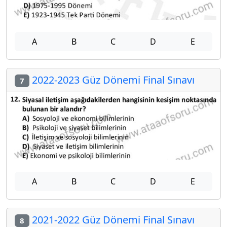
A
B
C
D
E
2022-2023 Güz Dönemi Final Sınavı
7
A
B
C
D
E
2021-2022 Güz Dönemi Final Sınavı
8