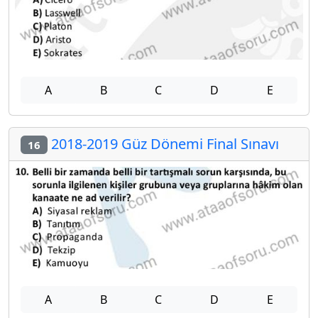
A
B
C
D
E
2018-2019 Güz Dönemi Final Sınavı
16
A
B
C
D
E