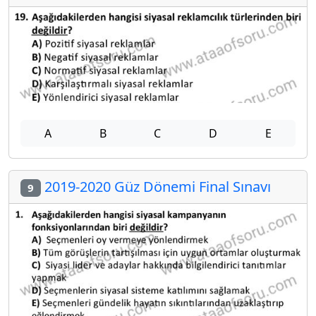
A
B
C
D
E
2019-2020 Güz Dönemi Final Sınavı
9