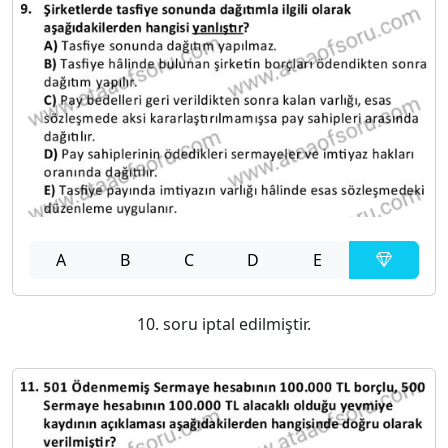
A
B
C
D
E
10. soru iptal edilmiştir.