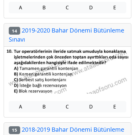
A
B
C
D
E
2019-2020 Bahar Dönemi Bütünleme
14
Sınavı
A
B
C
D
E
2018-2019 Bahar Dönemi Bütünleme
15