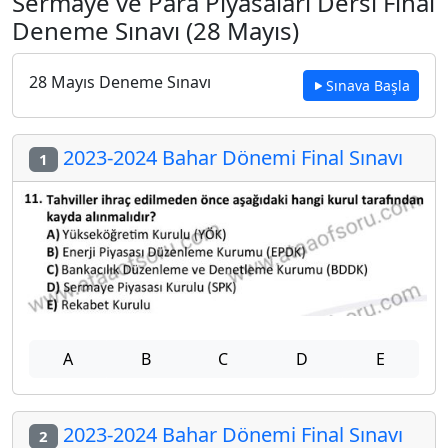
Sermaye ve Para Piyasaları Dersi Final
Deneme Sınavı (28 Mayıs)
28 Mayıs Deneme Sınavı
Sınava Başla
2023-2024 Bahar Dönemi Final Sınavı
1
A
B
C
D
E
2023-2024 Bahar Dönemi Final Sınavı
2