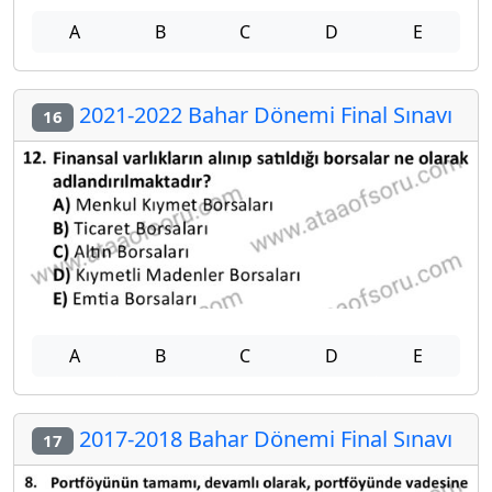
A
B
C
D
E
2021-2022 Bahar Dönemi Final Sınavı
16
A
B
C
D
E
2017-2018 Bahar Dönemi Final Sınavı
17