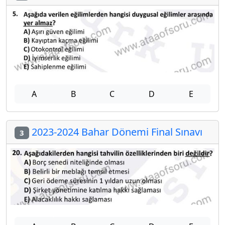
A
B
C
D
E
2023-2024 Bahar Dönemi Final Sınavı
3