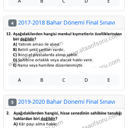
A
B
C
D
E
2017-2018 Bahar Dönemi Final Sınavı
4
A
B
C
D
E
2019-2020 Bahar Dönemi Final Sınavı
5