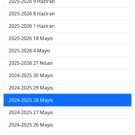
2025-2026 9 Haziran
2025-2026 8 Haziran
2025-2026 1 Haziran
2025-2026 18 Mayıs
2025-2026 4 Mayıs
2025-2026 27 Nisan
2024-2025 30 Mayıs
2024-2025 29 Mayıs
2024-2025 28 Mayıs
2024-2025 27 Mayıs
2024-2025 26 Mayıs