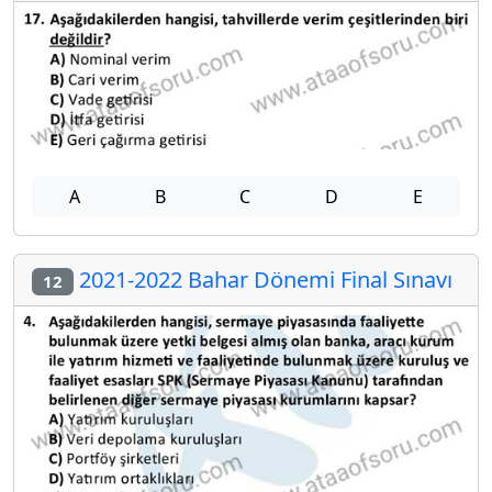
A
B
C
D
E
2021-2022 Bahar Dönemi Final Sınavı
12