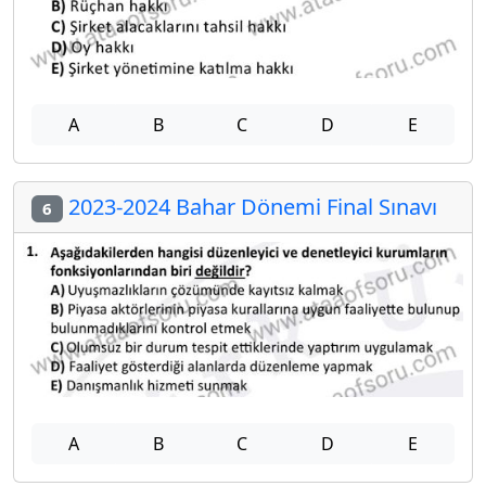
A
B
C
D
E
2023-2024 Bahar Dönemi Final Sınavı
6
A
B
C
D
E