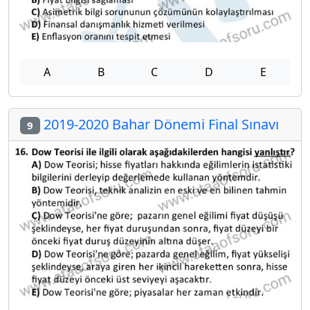
A
B
C
D
E
2019-2020 Bahar Dönemi Final Sınavı
9