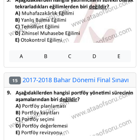
A
B
C
D
E
2017-2018 Bahar Dönemi Final Sınavı
15