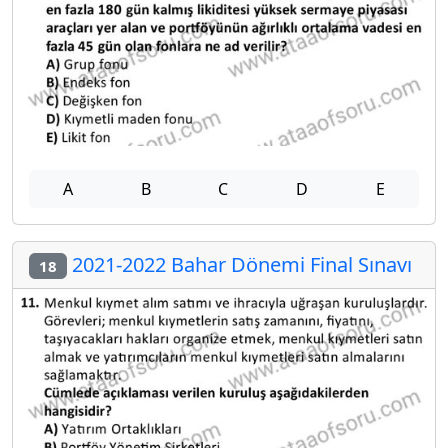
A
B
C
D
E
2021-2022 Bahar Dönemi Final Sınavı
18