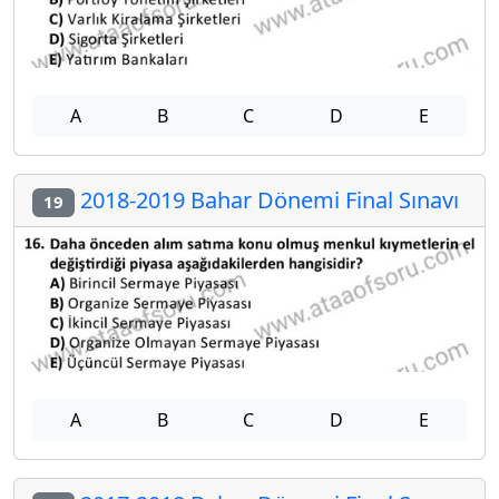
A
B
C
D
E
2018-2019 Bahar Dönemi Final Sınavı
19
A
B
C
D
E