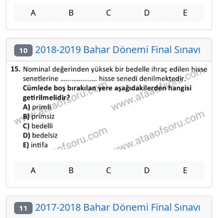
A
B
C
D
E
2018-2019 Bahar Dönemi Final Sınavı
10
A
B
C
D
E
2017-2018 Bahar Dönemi Final Sınavı
11