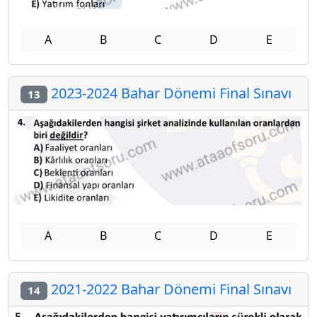
A
B
C
D
E
2023-2024 Bahar Dönemi Final Sınavı
13
A
B
C
D
E
2021-2022 Bahar Dönemi Final Sınavı
14