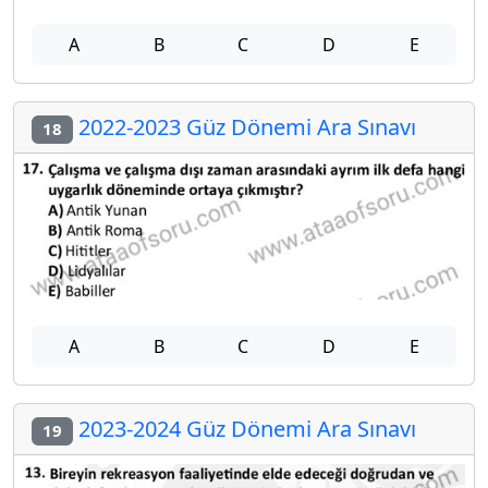
A
B
C
D
E
2022-2023 Güz Dönemi Ara Sınavı
18
A
B
C
D
E
2023-2024 Güz Dönemi Ara Sınavı
19