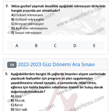
A
B
C
D
E
2022-2023 Güz Dönemi Ara Sınavı
10