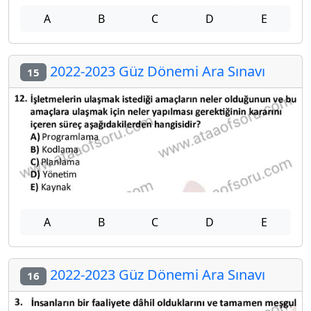
A
B
C
D
E
2022-2023 Güz Dönemi Ara Sınavı
15
A
B
C
D
E
2022-2023 Güz Dönemi Ara Sınavı
16