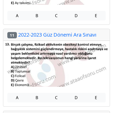
A
B
C
D
E
2022-2023 Güz Dönemi Ara Sınavı
11
A
B
C
D
E