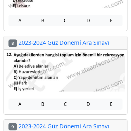
A
B
C
D
E
2023-2024 Güz Dönemi Ara Sınavı
8
A
B
C
D
E
2023-2024 Güz Dönemi Ara Sınavı
9