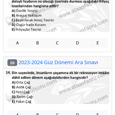
A
B
C
D
E
2023-2024 Güz Dönemi Ara Sınavı
20
A
B
C
D
E