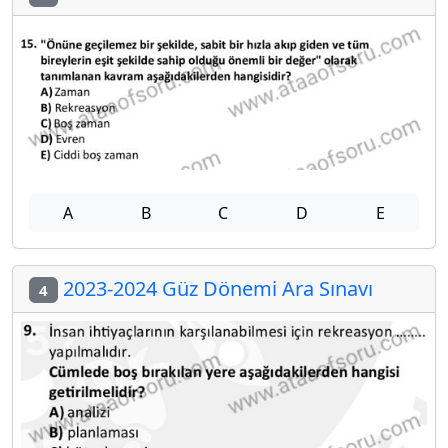
A
B
C
D
E
2023-2024 Güz Dönemi Ara Sınavı
4