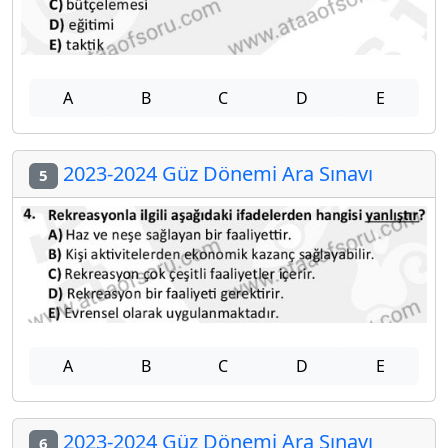
A
B
C
D
E
2023-2024 Güz Dönemi Ara Sınavı
5
A
B
C
D
E
2023-2024 Güz Dönemi Ara Sınavı
6