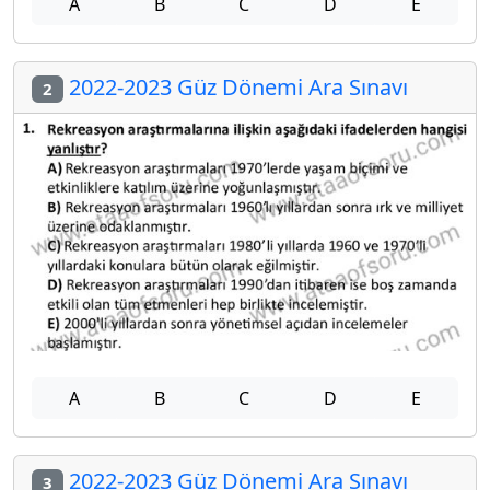
A
B
C
D
E
2022-2023 Güz Dönemi Ara Sınavı
2
A
B
C
D
E
2022-2023 Güz Dönemi Ara Sınavı
3