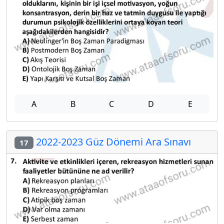
A
B
C
D
E
2022-2023 Güz Dönemi Ara Sınavı
17