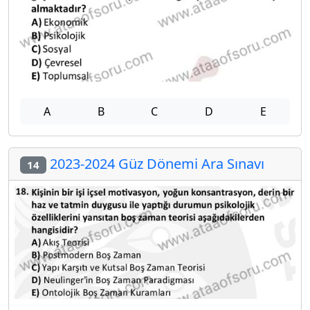
A
B
C
D
E
2023-2024 Güz Dönemi Ara Sınavı
14