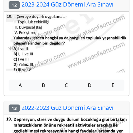
2023-2024 Güz Dönemi Ara Sınavı
12
A
B
C
D
E
2022-2023 Güz Dönemi Ara Sınavı
13