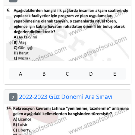
A
B
C
D
E
2022-2023 Güz Dönemi Ara Sınavı
7