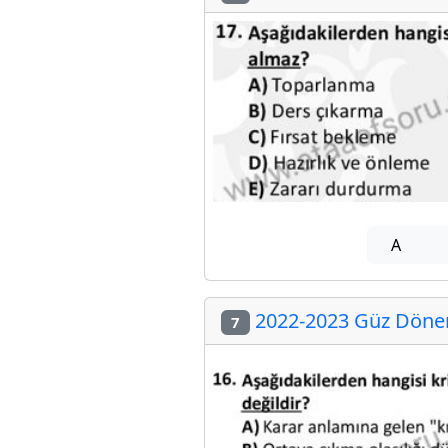
A
2022-2023 Güz Dönem
7