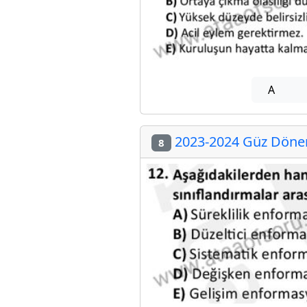
A
2023-2024 Güz Dönem
8