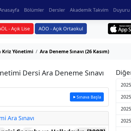
Anasayfa
Bölümler
Dersler
Akademik Takvim
Duyuru 
AÖL - Açık Lise
AÖO - Açık Ortaokul
 Kriz Yönetimi
Ara Deneme Sınavı (26 Kasım)
netimi Dersi Ara Deneme Sınavı
Diğe
2025
2025
Sınava Başla
2025
i Ara Sınavı
2025