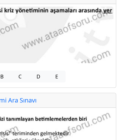
B
C
D
E
i Ara Sınavı