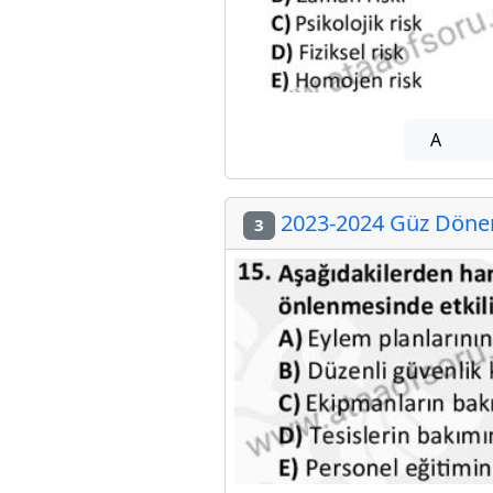
A
2023-2024 Güz Dönem
3