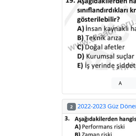
A
2022-2023 Güz Dönem
2