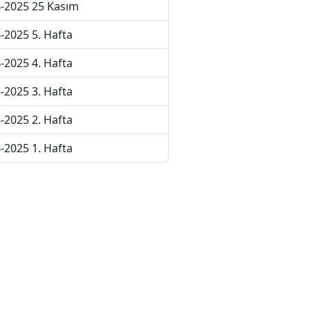
-2025 25 Kasım
-2025 5. Hafta
-2025 4. Hafta
-2025 3. Hafta
-2025 2. Hafta
-2025 1. Hafta