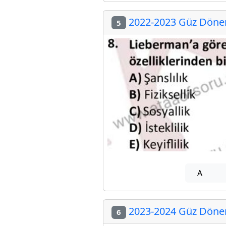
2022-2023 Güz Dönemi
5
A
2023-2024 Güz Dönemi
6