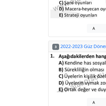
A
2022-2023 Güz Dönemi
3
A