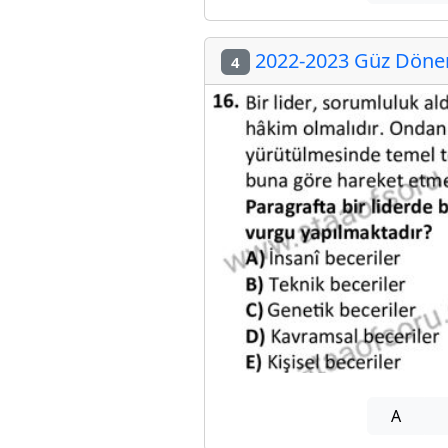
2022-2023 Güz Dönemi
4
A