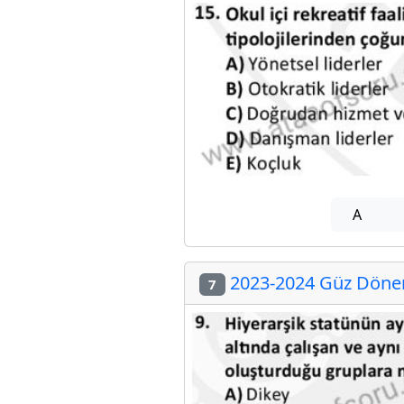
A
2023-2024 Güz Dönemi
7