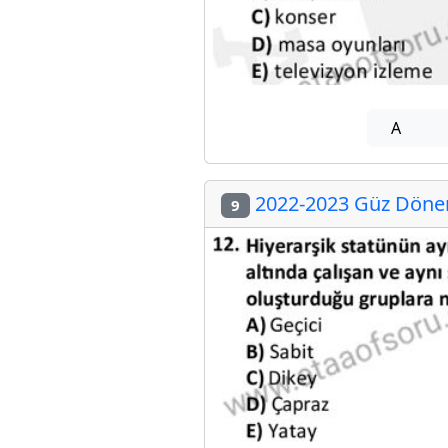
A
2022-2023 Güz Dönemi
9