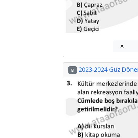
A
2023-2024 Güz Dönemi
8