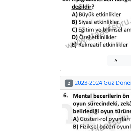
A
2023-2024 Güz Dönemi
2