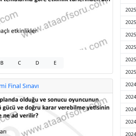
2025
2025
2025
2025
2025
B
C
D
E
2025
2024
 Final Sınavı
2024
2024
2024
2024