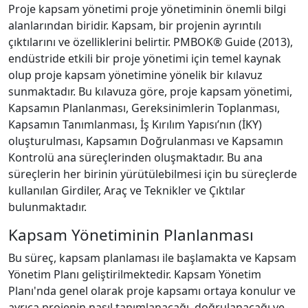
Proje kapsam yönetimi proje yönetiminin önemli bilgi
alanlarından biridir. Kapsam, bir projenin ayrıntılı
çıktılarını ve özelliklerini belirtir. PMBOK® Guide (2013),
endüstride etkili bir proje yönetimi için temel kaynak
olup proje kapsam yönetimine yönelik bir kılavuz
sunmaktadır. Bu kılavuza göre, proje kapsam yönetimi,
Kapsamın Planlanması, Gereksinimlerin Toplanması,
Kapsamın Tanımlanması, İş Kırılım Yapısı’nın (İKY)
oluşturulması, Kapsamın Doğrulanması ve Kapsamın
Kontrolü ana süreçlerinden oluşmaktadır. Bu ana
süreçlerin her birinin yürütülebilmesi için bu süreçlerde
kullanılan Girdiler, Araç ve Teknikler ve Çıktılar
bulunmaktadır.
Kapsam Yönetiminin Planlanması
Bu süreç, kapsam planlaması ile başlamakta ve Kapsam
Yönetim Planı geliştirilmektedir. Kapsam Yönetim
Planı'nda genel olarak proje kapsamı ortaya konulur ve
ayrıca projenin nasıl tanımlanacağı, doğrulanacağı ve