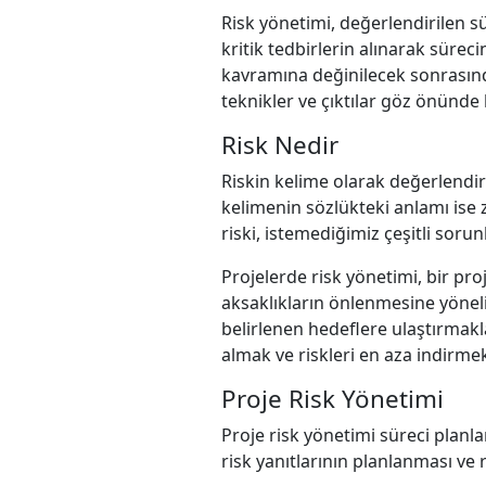
Risk yönetimi, değerlendirilen 
kritik tedbirlerin alınarak süre
kavramına değinilecek sonrasında
teknikler ve çıktılar göz önünde
Risk Nedir
Riskin kelime olarak değerlendiri
kelimenin sözlükteki anlamı ise 
riski, istemediğimiz çeşitli sorun
Projelerde risk yönetimi, bir pro
aksaklıkların önlenmesine yönelik
belirlenen hedeflere ulaştırmakl
almak ve riskleri en aza indirm
Proje Risk Yönetimi
Proje risk yönetimi süreci planlam
risk yanıtlarının planlanması ve