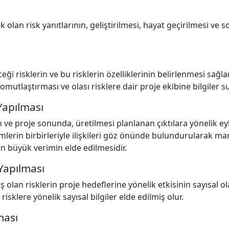
ek olan risk yanıtlarının, geliştirilmesi, hayat geçirilmesi ve
eği risklerin ve bu risklerin özelliklerinin belirlenmesi sağl
somutlaştırması ve olası risklere dair proje ekibine bilgiler s
 Yapılması
n ve proje sonunda, üretilmesi planlanan çıktılara yönelik ey
mlerin birbirleriyle ilişkileri göz önünde bulundurularak man
n büyük verimin elde edilmesidir.
 Yapılması
 olan risklerin proje hedeflerine yönelik etkisinin sayısal ol
risklere yönelik sayısal bilgiler elde edilmiş olur.
ması