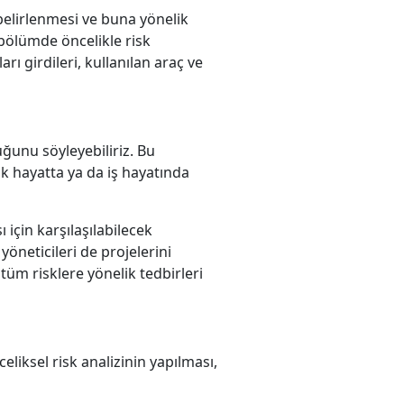
belirlenmesi ve buna yönelik
 bölümde öncelikle risk
ı girdileri, kullanılan araç ve
uğunu söyleyebiliriz. Bu
k hayatta ya da iş hayatında
için karşılaşılabilecek
yöneticileri de projelerini
üm risklere yönelik tedbirleri
celiksel risk analizinin yapılması,