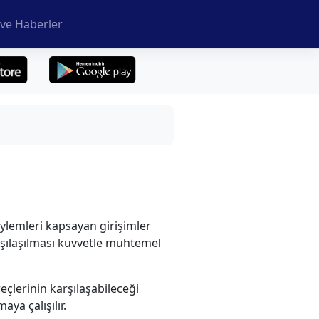
ve Haberler
ylemleri kapsayan girişimler
arşılaşılması kuvvetle muhtemel
eçlerinin karşılaşabileceği
ya çalışılır.