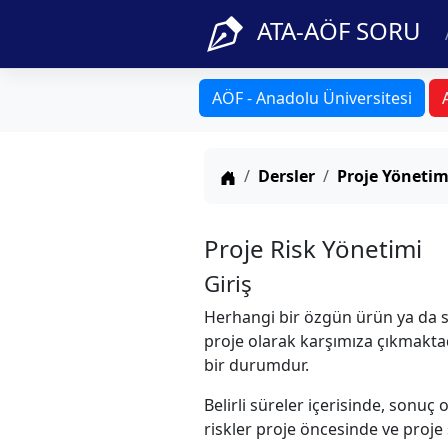
ATA-AÖF SORU
AÖF - Anadolu Üniversitesi
Anasayfa
Dersler
Proje Yönetim
Proje Risk Yönetimi
Giriş
Herhangi bir özgün ürün ya da s
proje olarak karşımıza çıkmaktad
bir durumdur.
Belirli süreler içerisinde, sonu
riskler proje öncesinde ve proje