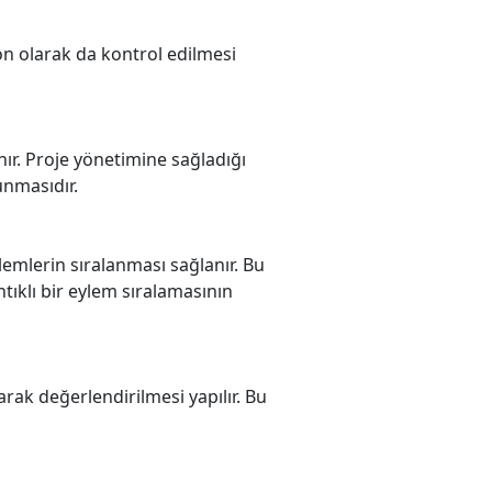
 son olarak da kontrol edilmesi
anır. Proje yönetimine sağladığı
unmasıdır.
lemlerin sıralanması sağlanır. Bu
tıklı bir eylem sıralamasının
arak değerlendirilmesi yapılır. Bu