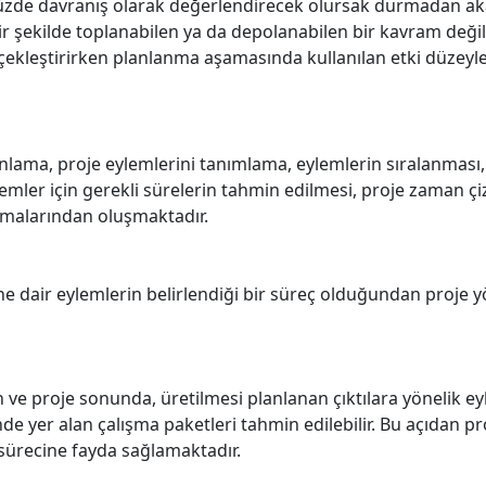
 davranış olarak değerlendirecek olursak durmadan akan 
 şekilde toplanabilen ya da depolanabilen bir kavram değild
çekleştirirken planlanma aşamasında kullanılan etki düzeyleri
lama, proje eylemlerini tanımlama, eylemlerin sıralanması, 
mler için gerekli sürelerin tahmin edilmesi, proje zaman çiz
amalarından oluşmaktadır.
e dair eylemlerin belirlendiği bir süreç olduğundan proje 
n ve proje sonunda, üretilmesi planlanan çıktılara yönelik ey
de yer alan çalışma paketleri tahmin edilebilir. Bu açıdan pr
e sürecine fayda sağlamaktadır.