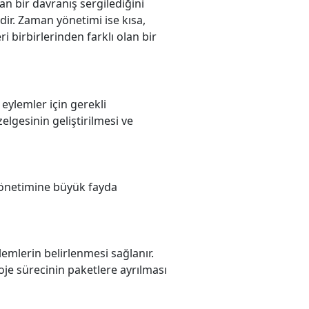
bir davranış sergilediğini
ir. Zaman yönetimi ise kısa,
 birbirlerinden farklı olan bir
eylemler için gerekli
elgesinin geliştirilmesi ve
yönetimine büyük fayda
lemlerin belirlenmesi sağlanır.
oje sürecinin paketlere ayrılması