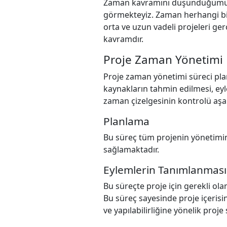
Zaman kavramını düşündüğümüzde
görmekteyiz. Zaman herhangi bir
orta ve uzun vadeli projeleri ger
kavramdır.
Proje Zaman Yönetimi
Proje zaman yönetimi süreci plan
kaynakların tahmin edilmesi, eyle
zaman çizelgesinin kontrolü aş
Planlama
Bu süreç tüm projenin yönetimin
sağlamaktadır.
Eylemlerin Tanımlanması
Bu süreçte proje için gerekli ola
Bu süreç sayesinde proje içerisin
ve yapılabilirliğine yönelik proj