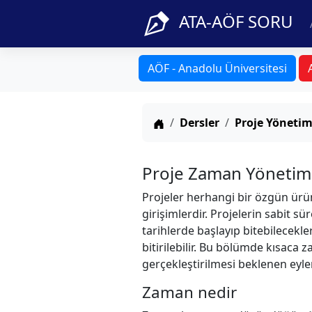
ATA-AÖF SORU
AÖF - Anadolu Üniversitesi
Anasayfa
Dersler
Proje Yönetim
Proje Zaman Yönetim
Projeler herhangi bir özgün ürü
girişimlerdir. Projelerin sabit s
tarihlerde başlayıp bitebilecekl
bitirilebilir. Bu bölümde kısac
gerçekleştirilmesi beklenen eyle
Zaman nedir