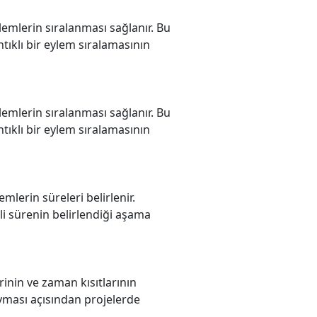
lemlerin sıralanması sağlanır. Bu
tıklı bir eylem sıralamasının
lemlerin sıralanması sağlanır. Bu
tıklı bir eylem sıralamasının
mlerin süreleri belirlenir.
li sürenin belirlendiği aşama
rinin ve zaman kısıtlarının
oyması açısından projelerde