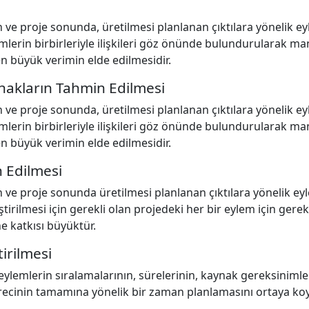
n ve proje sonunda, üretilmesi planlanan çıktılara yönelik ey
mlerin birbirleriyle ilişkileri göz önünde bulundurularak man
n büyük verimin elde edilmesidir.
ynakların Tahmin Edilmesi
n ve proje sonunda, üretilmesi planlanan çıktılara yönelik ey
mlerin birbirleriyle ilişkileri göz önünde bulundurularak man
n büyük verimin elde edilmesidir.
 Edilmesi
n ve proje sonunda üretilmesi planlanan çıktılara yönelik eyle
irilmesi için gerekli olan projedeki her bir eylem için gerek
e katkısı büyüktür.
irilmesi
 eylemlerin sıralamalarının, sürelerinin, kaynak gereksinimle
 sürecinin tamamına yönelik bir zaman planlamasını ortaya k