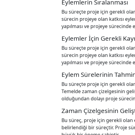
Eylemlerin Sıralanması
Bu süreçte proje için gerekli ola
sürecin projeye olan katkısı eyle
yapılması ve projeye sürecinde e
Eylemler İçin Gerekli Ka
Bu süreçte proje için gerekli ola
sürecin projeye olan katkısı eyle
yapılması ve projeye sürecinde e
Eylem Sürelerinin Tahmin
Bu süreçte proje için gerekli ola
Temelde zaman çizelgesinin gelişt
olduğundan dolayı proje sürecin
Zaman Çizelgesinin Gelişt
Bu süreç, proje için gerekli olan
belirlendiği bir süreçtir. Proje
büyük bir öneme sahiptir.