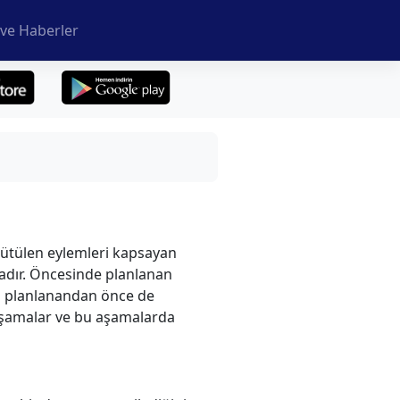
ve Haberler
rütülen eylemleri kapsayan
ktadır. Öncesinde planlanan
nda planlanandan önce de
 aşamalar ve bu aşamalarda