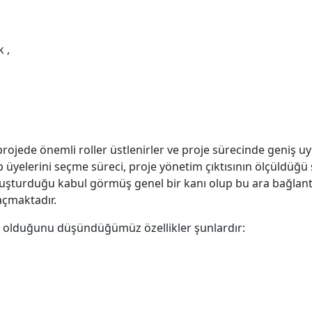
 ,
projede önemli roller üstlenirler ve proje sürecinde geniş uy
p üyelerini seçme süreci, proje yönetim çıktısının ölçüldüğü
oluşturduğu kabul görmüş genel bir kanı olup bu ara bağlant
açmaktadır.
li olduğunu düşündüğümüz özellikler şunlardır: