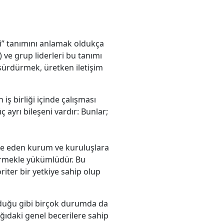
bi” tanımını anlamak oldukça
) ve grup liderleri bu tanımı
 sürdürmek, üretken iletişim
iş birliği içinde çalışması
 ayrı bileşeni vardır: Bunlar;
nse eden kurum ve kuruluşlara
irmekle yükümlüdür. Bu
riter bir yetkiye sahip olup
olduğu gibi birçok durumda da
ağıdaki genel becerilere sahip