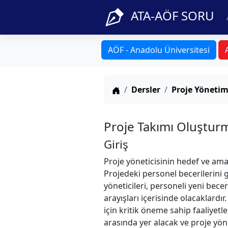
ATA-AÖF SORU
AÖF - Anadolu Üniversitesi
Anasayfa
Dersler
Proje Yönetim
Proje Takımı Oluştur
Giriş
Proje yöneticisinin hedef ve amaçl
Projedeki personel becerilerini 
yöneticileri, personeli yeni bece
arayışları içerisinde olacaklardı
için kritik öneme sahip faaliyet
arasında yer alacak ve proje yön