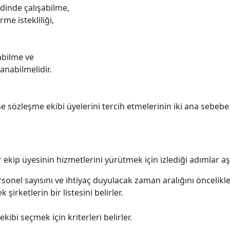
dinde çalışabilme,
me istekliliği,
şabilme ve
anabilmelidir.
ine sözleşme ekibi üyelerini tercih etmelerinin iki ana sebeb
r ekip üyesinin hizmetlerini yürütmek için izlediği adımlar aş
sonel sayısını ve ihtiyaç duyulacak zaman aralığını öncelikle 
şirketlerin bir listesini belirler.
kibi seçmek için kriterleri belirler.