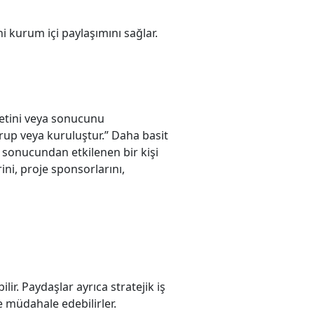
i kurum içi paylaşımını sağlar.
yetini veya sonucunu
grup veya kuruluştur.” Daha basit
a sonucundan etkilenen bir kişi
ini, proje sponsorlarını,
lir. Paydaşlar ayrıca stratejik iş
ne müdahale edebilirler.