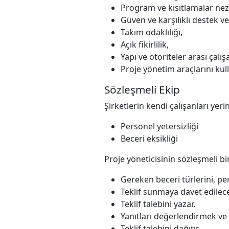
Program ve kısıtlamalar nez
Güven ve karşılıklı destek ver
Takım odaklılığı,
Açık fikirlilik,
Yapı ve otoriteler arası çalı
Proje yönetim araçlarını kull
Sözleşmeli Ekip
Şirketlerin kendi çalışanları yer
Personel yetersizliği
Beceri eksikliği
Proje yöneticisinin sözleşmeli bi
Gereken beceri türlerini, per
Teklif sunmaya davet edilecek 
Teklif talebini yazar.
Yanıtları değerlendirmek ve e
Teklif talebini dağıtır.