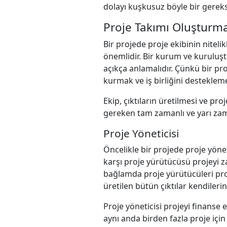
dolayı kuşkusuz böyle bir gereksi
Proje Takımı Oluşturm
Bir projede proje ekibinin nitel
önemlidir. Bir kurum ve kuruluşta
açıkça anlamalıdır. Çünkü bir pr
kurmak ve iş birliğini desteklem
Ekip, çıktıların üretilmesi ve pr
gereken tam zamanlı ve yarı zama
Proje Yöneticisi
Öncelikle bir projede proje yöne
karşı proje yürütücüsü projeyi 
bağlamda proje yürütücüleri proj
üretilen bütün çıktılar kendiler
Proje yöneticisi projeyi finanse
aynı anda birden fazla proje için