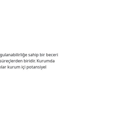
gulanabilirliğe sahip bir beceri
 süreçlerden biridir. Kurumda
ılar kurum içi potansiyel