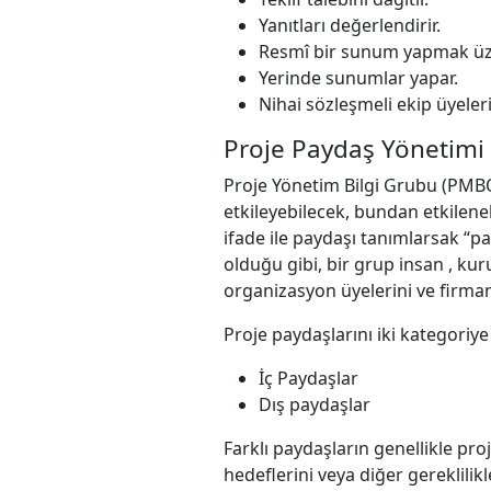
Yanıtları değerlendirir.
Resmî bir sunum yapmak üzere
Yerinde sunumlar yapar.
Nihai sözleşmeli ekip üyeleri
Proje Paydaş Yönetimi
Proje Yönetim Bilgi Grubu (PMBOK
etkileyebilecek, bundan etkileneb
ifade ile paydaşı tanımlarsak “p
olduğu gibi, bir grup insan , kur
organizasyon üyelerini ve firmanız
Proje paydaşlarını iki kategoriye 
İç Paydaşlar
Dış paydaşlar
Farklı paydaşların genellikle proj
hedeflerini veya diğer gereklilikl