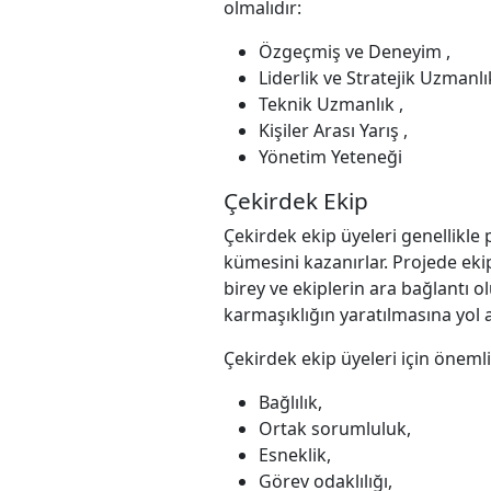
olmalıdır:
Özgeçmiş ve Deneyim ,
Liderlik ve Stratejik Uzmanlık
Teknik Uzmanlık ,
Kişiler Arası Yarış ,
Yönetim Yeteneği
Çekirdek Ekip
Çekirdek ekip üyeleri genellikle 
kümesini kazanırlar. Projede eki
birey ve ekiplerin ara bağlantı 
karmaşıklığın yaratılmasına yol 
Çekirdek ekip üyeleri için önem
Bağlılık,
Ortak sorumluluk,
Esneklik,
Görev odaklılığı,