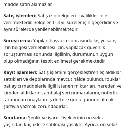
madde satın alamazlar.
Satış işlemleri:
Satış izin belgeleri il valiliklerince
verilmektedir. Belgeler 1- 3 yıl süreler için geçerlidir ve
aynı sürelerde yenilenebilmektedir
Soruşturma:
Yapılan başvuru sonrasında kişiye satış
izin belgesi verilebilmesi için, yapılacak güvenlik
soruşturması sonunda, ilgilinin, durumunun uygun
olup olmadığının tespit edilmesi gerekmektedir.
Kayıt işlemleri:
Satış işlemini gerçekleştirenler, aldıkları,
sattıkları ve depolarında mevcut hâlde bulundurdukları
patlayıcı maddelerle ilgili istenen miktarları, nereden ve
kimden aldıklarını, ambalaj seri numaralarını, noterlik
tarafından onaylanmış deftere günü gününe olmak
şartıyla yazmak zorundadırlar.
Sınırlama:
Şenlik ve işaret fişeklerinin on sekiz
yaşından küçüklere satılması yasaktır. Ayrıca, on sekiz