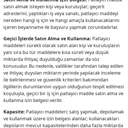
satın almak isteyen kişi veya kuruluşlar; geçerli
adreslerini, yaptıkları iş veya sanatı, patlayıcı maddeyi
nereden hangi iş için ve hangi amaçla kullanacaklarını
içeren beyanname ile başvuru yapmak zorundadırlar.
Geçici İşlerde Satın Alma ve Kullanma:
Patlayıcı
maddeleri sürekli olarak satın alan kişi ve kuruluşların
yanı sıra bu tür maddelere kısa süreli veya düşük
miktarda ihtiyaç duyulduğu zamanlar da söz
konusudur. Bu nedenle, valilikler tarafından talep edilen
ve ihtiyaç duyulan miktarın yerinde yapılacak inceleme
ile belirlenmesi ve güvenlik kriterleri bakımından
ilgililerin durumlarının uygun olduğunun tespit edilmesi
koşuluyla, geçici bir iş için patlayıcı madde satın alma ve
kullanma izin belgesi verilir.
Kapasite:
Patlayıcı maddeleri; satış yapmak, depolamak
ve kullanmak üzere izin belgesi alanlar; kullanacakları
depoların mevcut kapasitelerinden daha fazla miktarda