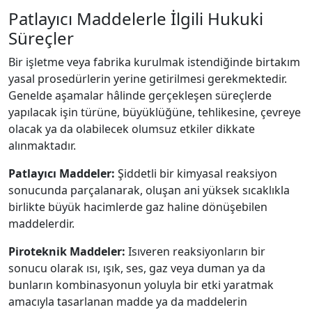
Patlayıcı Maddelerle İlgili Hukuki
Süreçler
Bir işletme veya fabrika kurulmak istendiğinde birtakım
yasal prosedürlerin yerine getirilmesi gerekmektedir.
Genelde aşamalar hâlinde gerçekleşen süreçlerde
yapılacak işin türüne, büyüklüğüne, tehlikesine, çevreye
olacak ya da olabilecek olumsuz etkiler dikkate
alınmaktadır.
Patlayıcı Maddeler:
Şiddetli bir kimyasal reaksiyon
sonucunda parçalanarak, oluşan ani yüksek sıcaklıkla
birlikte büyük hacimlerde gaz haline dönüşebilen
maddelerdir.
Piroteknik Maddeler:
Isıveren reaksiyonların bir
sonucu olarak ısı, ışık, ses, gaz veya duman ya da
bunların kombinasyonun yoluyla bir etki yaratmak
amacıyla tasarlanan madde ya da maddelerin