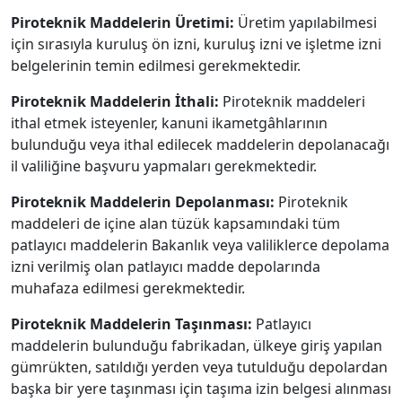
Piroteknik Maddelerin Üretimi:
Üretim yapılabilmesi
için sırasıyla kuruluş ön izni, kuruluş izni ve işletme izni
belgelerinin temin edilmesi gerekmektedir.
Piroteknik Maddelerin İthali:
Piroteknik maddeleri
ithal etmek isteyenler, kanuni ikametgâhlarının
bulunduğu veya ithal edilecek maddelerin depolanacağı
il valiliğine başvuru yapmaları gerekmektedir.
Piroteknik Maddelerin Depolanması:
Piroteknik
maddeleri de içine alan tüzük kapsamındaki tüm
patlayıcı maddelerin Bakanlık veya valiliklerce depolama
izni verilmiş olan patlayıcı madde depolarında
muhafaza edilmesi gerekmektedir.
Piroteknik Maddelerin Taşınması:
Patlayıcı
maddelerin bulunduğu fabrikadan, ülkeye giriş yapılan
gümrükten, satıldığı yerden veya tutulduğu depolardan
başka bir yere taşınması için taşıma izin belgesi alınması