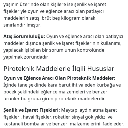
yaşının üzerinde olan kişilere ise şenlik ve işaret
fişekleriyle oyun ve eğlence aracı olan patlayıcı
maddelerin satışı brüt beş kilogram olarak
sınırlandırılmıştır.
Atış Sorumluluğu:
Oyun ve eğlence aracı olan patlayıcı
maddeler dışında şenlik ve işaret fişeklerinin kullanımı,
yapılacak işi bilen bir sorumlunun kontrolünde
yapılmak zorundadır.
Piroteknik Maddelerle İlgili Hususlar
Oyun ve Eğlence Aracı Olan Piroteknik Maddeler:
İçinde tane şeklinde kara barut ihtiva eden kurbağa ve
böcek şeklindeki eğlence malzemeleri ve benzeri
ürünler bu gruba giren piroteknik maddelerdir.
Şenlik ve İşaret Fişekleri:
Maytap, aydınlatma işaret
fişekleri, havai fişekler, roketler, sinyal gök yıldızı ve
kestaneli bombalar ve benzeri malzemelerini ifade eder.