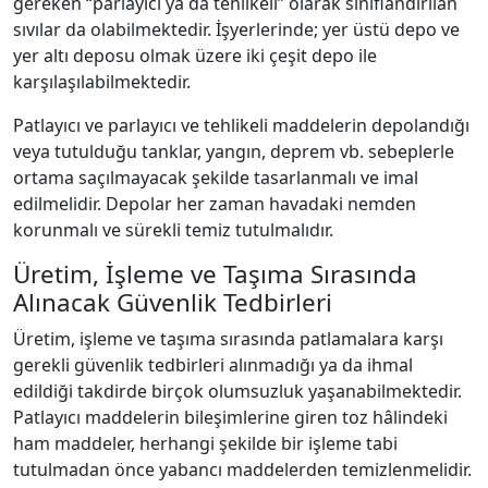
gereken “parlayıcı ya da tehlikeli” olarak sınıflandırılan
sıvılar da olabilmektedir. İşyerlerinde; yer üstü depo ve
yer altı deposu olmak üzere iki çeşit depo ile
karşılaşılabilmektedir.
Patlayıcı ve parlayıcı ve tehlikeli maddelerin depolandığı
veya tutulduğu tanklar, yangın, deprem vb. sebeplerle
ortama saçılmayacak şekilde tasarlanmalı ve imal
edilmelidir. Depolar her zaman havadaki nemden
korunmalı ve sürekli temiz tutulmalıdır.
Üretim, İşleme ve Taşıma Sırasında
Alınacak Güvenlik Tedbirleri
Üretim, işleme ve taşıma sırasında patlamalara karşı
gerekli güvenlik tedbirleri alınmadığı ya da ihmal
edildiği takdirde birçok olumsuzluk yaşanabilmektedir.
Patlayıcı maddelerin bileşimlerine giren toz hâlindeki
ham maddeler, herhangi şekilde bir işleme tabi
tutulmadan önce yabancı maddelerden temizlenmelidir.