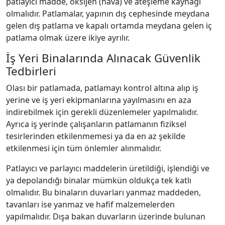
patlayıcı madde, oksijen (hava) ve ateşleme kaynağı
olmalıdır. Patlamalar, yapının dış cephesinde meydana
gelen dış patlama ve kapalı ortamda meydana gelen iç
patlama olmak üzere ikiye ayrılır.
İş Yeri Binalarında Alınacak Güvenlik
Tedbirleri
Olası bir patlamada, patlamayı kontrol altına alıp iş
yerine ve iş yeri ekipmanlarına yayılmasını en aza
indirebilmek için gerekli düzenlemeler yapılmalıdır.
Ayrıca iş yerinde çalışanların patlamanın fiziksel
tesirlerinden etkilenmemesi ya da en az şekilde
etkilenmesi için tüm önlemler alınmalıdır.
Patlayıcı ve parlayıcı maddelerin üretildiği, işlendiği ve
ya depolandığı binalar mümkün oldukça tek katlı
olmalıdır. Bu binaların duvarları yanmaz maddeden,
tavanları ise yanmaz ve hafif malzemelerden
yapılmalıdır. Dışa bakan duvarların üzerinde bulunan