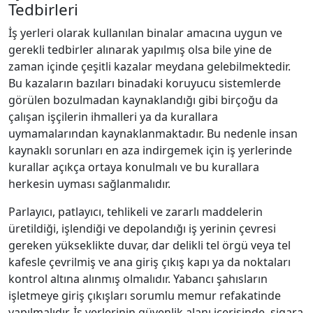
Tedbirleri
İş yerleri olarak kullanılan binalar amacına uygun ve
gerekli tedbirler alınarak yapılmış olsa bile yine de
zaman içinde çeşitli kazalar meydana gelebilmektedir.
Bu kazaların bazıları binadaki koruyucu sistemlerde
görülen bozulmadan kaynaklandığı gibi birçoğu da
çalışan işçilerin ihmalleri ya da kurallara
uymamalarından kaynaklanmaktadır. Bu nedenle insan
kaynaklı sorunları en aza indirgemek için iş yerlerinde
kurallar açıkça ortaya konulmalı ve bu kurallara
herkesin uyması sağlanmalıdır.
Parlayıcı, patlayıcı, tehlikeli ve zararlı maddelerin
üretildiği, işlendiği ve depolandığı iş yerinin çevresi
gereken yükseklikte duvar, dar delikli tel örgü veya tel
kafesle çevrilmiş ve ana giriş çıkış kapı ya da noktaları
kontrol altına alınmış olmalıdır. Yabancı şahısların
işletmeye giriş çıkışları sorumlu memur refakatinde
yapılmalıdır. İş yerlerinin güvenlik alanı içerisinde, sigara