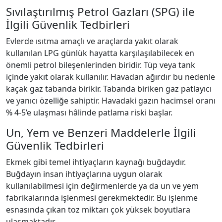
Sıvılaştırılmış Petrol Gazları (SPG) ile
İlgili Güvenlik Tedbirleri
Evlerde ısıtma amaçlı ve araçlarda yakıt olarak
kullanılan LPG günlük hayatta karşılaşılabilecek en
önemli petrol bileşenlerinden biridir. Tüp veya tank
içinde yakıt olarak kullanılır. Havadan ağırdır bu nedenle
kaçak gaz tabanda birikir. Tabanda biriken gaz patlayıcı
ve yanıcı özelliğe sahiptir. Havadaki gazın hacimsel oranı
% 4-5’e ulaşması hâlinde patlama riski başlar.
Un, Yem ve Benzeri Maddelerle İlgili
Güvenlik Tedbirleri
Ekmek gibi temel ihtiyaçların kaynağı buğdaydır.
Buğdayın insan ihtiyaçlarına uygun olarak
kullanılabilmesi için değirmenlerde ya da un ve yem
fabrikalarında işlenmesi gerekmektedir. Bu işlenme
esnasında çıkan toz miktarı çok yüksek boyutlara
ulaşmaktadır.