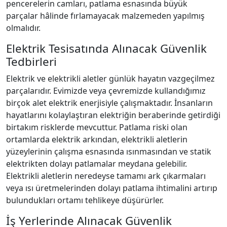
pencerelerin camları, patlama esnasında büyük
parçalar hâlinde fırlamayacak malzemeden yapılmış
olmalıdır.
Elektrik Tesisatında Alınacak Güvenlik
Tedbirleri
Elektrik ve elektrikli aletler günlük hayatın vazgeçilmez
parçalarıdır. Evimizde veya çevremizde kullandığımız
birçok alet elektrik enerjisiyle çalışmaktadır. İnsanların
hayatlarını kolaylaştıran elektriğin beraberinde getirdiği
birtakım risklerde mevcuttur. Patlama riski olan
ortamlarda elektrik arkından, elektrikli aletlerin
yüzeylerinin çalışma esnasında ısınmasından ve statik
elektrikten dolayı patlamalar meydana gelebilir.
Elektrikli aletlerin neredeyse tamamı ark çıkarmaları
veya ısı üretmelerinden dolayı patlama ihtimalini artırıp
bulundukları ortamı tehlikeye düşürürler.
İş Yerlerinde Alınacak Güvenlik