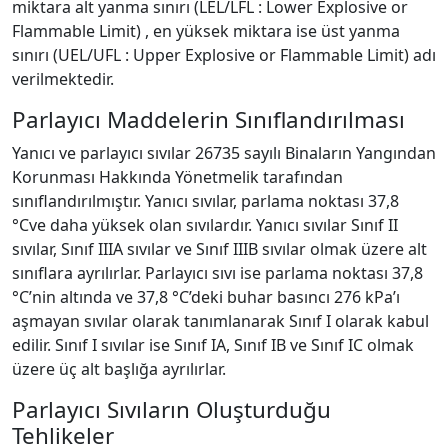
miktara alt yanma sınırı (LEL/LFL : Lower Explosive or
Flammable Limit) , en yüksek miktara ise üst yanma
sınırı (UEL/UFL : Upper Explosive or Flammable Limit) adı
verilmektedir.
Parlayıcı Maddelerin Sınıflandırılması
Yanıcı ve parlayıcı sıvılar 26735 sayılı Binaların Yangından
Korunması Hakkında Yönetmelik tarafından
sınıflandırılmıştır. Yanıcı sıvılar, parlama noktası 37,8
°Cve daha yüksek olan sıvılardır. Yanıcı sıvılar Sınıf II
sıvılar, Sınıf IIIA sıvılar ve Sınıf IIIB sıvılar olmak üzere alt
sınıflara ayrılırlar. Parlayıcı sıvı ise parlama noktası 37,8
°C’nin altında ve 37,8 °C’deki buhar basıncı 276 kPa’ı
aşmayan sıvılar olarak tanımlanarak Sınıf I olarak kabul
edilir. Sınıf I sıvılar ise Sınıf IA, Sınıf IB ve Sınıf IC olmak
üzere üç alt başlığa ayrılırlar.
Parlayıcı Sıvıların Oluşturduğu
Tehlikeler