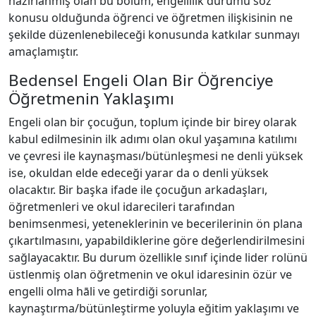
hazırlanmış olan bu bölüm, engellilik durumu söz
konusu olduğunda öğrenci ve öğretmen ilişkisinin ne
şekilde düzenlenebileceği konusunda katkılar sunmayı
amaçlamıştır.
Bedensel Engeli Olan Bir Öğrenciye
Öğretmenin Yaklaşımı
Engeli olan bir çocuğun, toplum içinde bir birey olarak
kabul edilmesinin ilk adımı olan okul yaşamına katılımı
ve çevresi ile kaynaşması/bütünleşmesi ne denli yüksek
ise, okuldan elde edeceği yarar da o denli yüksek
olacaktır. Bir başka ifade ile çocuğun arkadaşları,
öğretmenleri ve okul idarecileri tarafından
benimsenmesi, yeteneklerinin ve becerilerinin ön plana
çıkartılmasını, yapabildiklerine göre değerlendirilmesini
sağlayacaktır. Bu durum özellikle sınıf içinde lider rolünü
üstlenmiş olan öğretmenin ve okul idaresinin özür ve
engelli olma hāli ve getirdiği sorunlar,
kaynaştırma/bütünleştirme yoluyla eğitim yaklaşımı ve