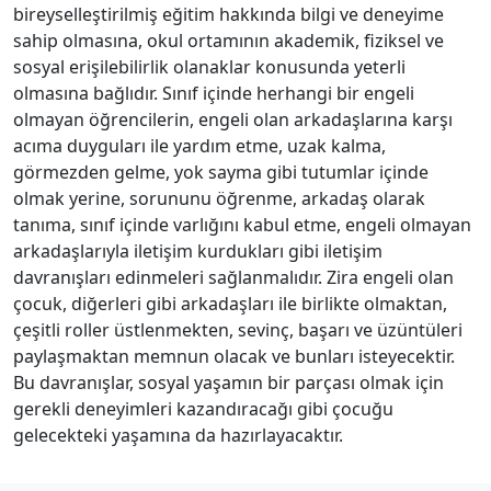
bireyselleştirilmiş eğitim hakkında bilgi ve deneyime
sahip olmasına, okul ortamının akademik, fiziksel ve
sosyal erişilebilirlik olanaklar konusunda yeterli
olmasına bağlıdır. Sınıf içinde herhangi bir engeli
olmayan öğrencilerin, engeli olan arkadaşlarına karşı
acıma duyguları ile yardım etme, uzak kalma,
görmezden gelme, yok sayma gibi tutumlar içinde
olmak yerine, sorununu öğrenme, arkadaş olarak
tanıma, sınıf içinde varlığını kabul etme, engeli olmayan
arkadaşlarıyla iletişim kurdukları gibi iletişim
davranışları edinmeleri sağlanmalıdır. Zira engeli olan
çocuk, diğerleri gibi arkadaşları ile birlikte olmaktan,
çeşitli roller üstlenmekten, sevinç, başarı ve üzüntüleri
paylaşmaktan memnun olacak ve bunları isteyecektir.
Bu davranışlar, sosyal yaşamın bir parçası olmak için
gerekli deneyimleri kazandıracağı gibi çocuğu
gelecekteki yaşamına da hazırlayacaktır.