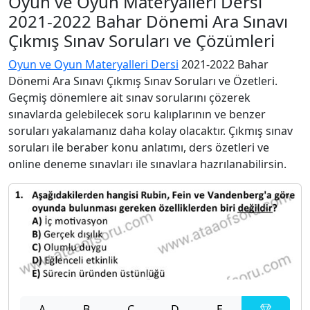
Oyun ve Oyun Materyalleri Dersi
2021-2022 Bahar Dönemi Ara Sınavı
Çıkmış Sınav Soruları ve Çözümleri
Oyun ve Oyun Materyalleri Dersi
2021-2022 Bahar
Dönemi Ara Sınavı Çıkmış Sınav Soruları ve Özetleri.
Geçmiş dönemlere ait sınav sorularını çözerek
sınavlarda gelebilecek soru kalıplarının ve benzer
soruları yakalamanız daha kolay olacaktır. Çıkmış sınav
soruları ile beraber konu anlatımı, ders özetleri ve
online deneme sınavları ile sınavlara hazrılanabilirsin.
A
B
C
D
E