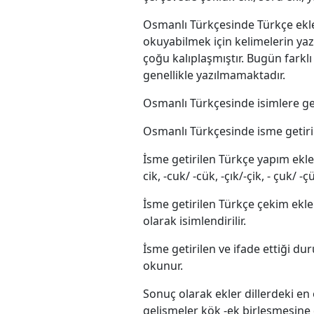
Osmanlı Türkçesinde Türkçe ekle
okuyabilmek için kelimelerin ya
çoğu kalıplaşmıştır. Bugün farklı 
genellikle yazılmamaktadır.
İsme getirilen Türkçe yapım ekleri -lık
cik, -cuk/ -cük, -çık/-çik, - çuk/ -ç
İsme getirilen Türkçe çekim ekleri 
olarak isimlendirilir.
İsme getirilen ve ifade ettiği du
okunur.
Sonuç olarak ekler dillerdeki en
gelişmeler kök -ek birleşmesine 