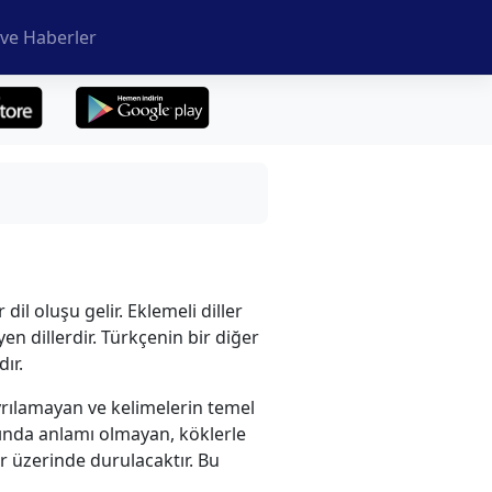
ve Haberler
dil oluşu gelir. Eklemeli diller
en dillerdir. Türkçenin bir diğer
ır.
yrılamayan ve kelimelerin temel
arında anlamı olmayan, köklerle
er üzerinde durulacaktır. Bu