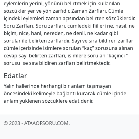
eylemlerin yerini, yönünü belirtmek için kullanılan
sözcükler yer ve yön zarfıdır. Zaman Zarfları, Cümle
içindeki eylemleri zaman açısından belirten sözcüklerdir.
Soru Zarfları, Soru zarfları, cümledeki fiilleri ne, nasıl, ne
biçim, nice, hani, nereden, ne denli, ne kadar gibi
sorular ile belirten zarflardır. Sayı ve sıra bildiren zarflar
cümle içerisinde isimlere sorulan “kaç” sorusuna alınan
cevap sayı belirten zarfları, isimlere sorulan “kaçıncı ”
sorusu ise sıra bildiren zarfları belirtmektedir.
Edatlar
Yalın hallerinde herhangi bir anlam taşımayan
öncesindeki kelimeyle bağlantı kurarak cümle içinde
anlam yüklenen sözcüklere edat denir.
© 2023 - ATAAOFSORU.COM.