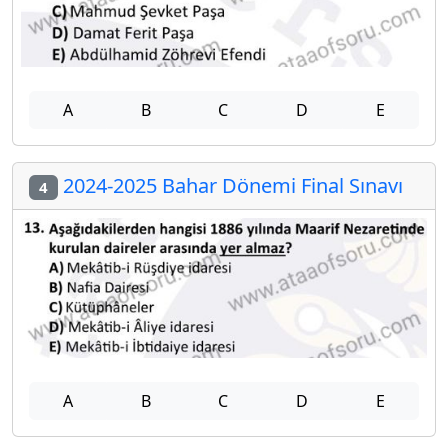
A
B
C
D
E
2024-2025 Bahar Dönemi Final Sınavı
4
A
B
C
D
E