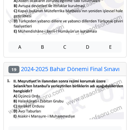
A
B
C
D
E
2024-2025 Bahar Dönemi Final Sınavı
19