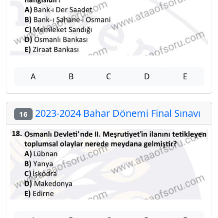
A
B
C
D
E
2023-2024 Bahar Dönemi Final Sınavı
16