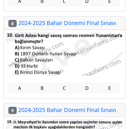
A
B
C
D
E
2024-2025 Bahar Dönemi Final Sınavı
8
A
B
C
D
E
2024-2025 Bahar Dönemi Final Sınavı
9