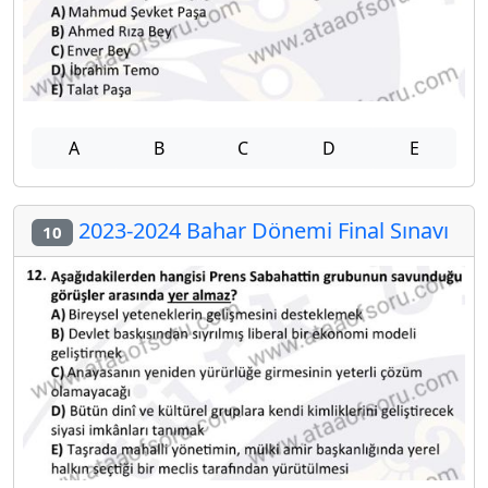
A
B
C
D
E
2023-2024 Bahar Dönemi Final Sınavı
10