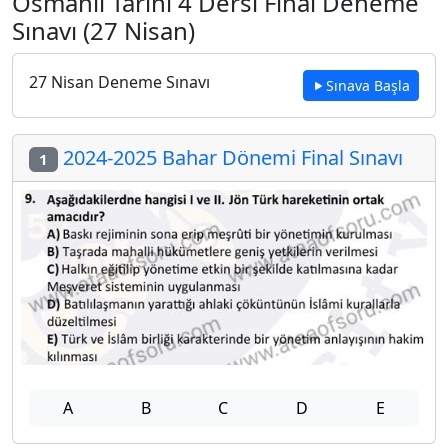
Osmanlı Tarihi 4 Dersi Final Deneme
Sınavı (27 Nisan)
27 Nisan Deneme Sınavı
Sınava Başla
2024-2025 Bahar Dönemi Final Sınavı
1
A
B
C
D
E