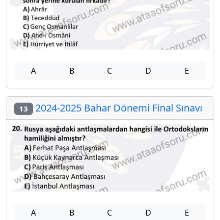
A
B
C
D
E
2024-2025 Bahar Dönemi Final Sınavı
13
A
B
C
D
E