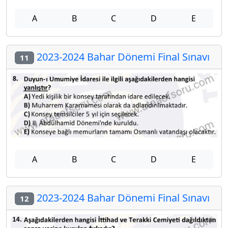
A
B
C
D
E
2023-2024 Bahar Dönemi Final Sınavı
11
A
B
C
D
E
2023-2024 Bahar Dönemi Final Sınavı
12