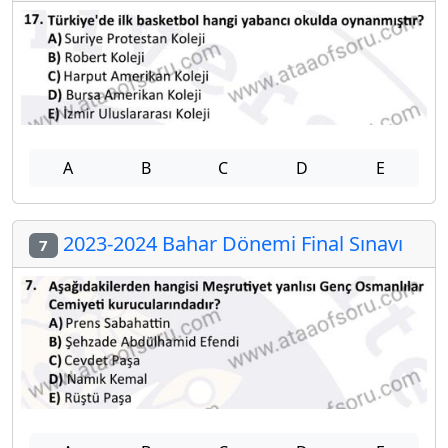
A
B
C
D
E
2023-2024 Bahar Dönemi Final Sınavı
7