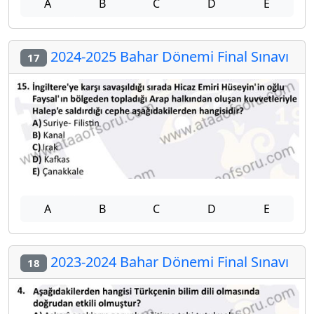
A
B
C
D
E
2024-2025 Bahar Dönemi Final Sınavı
17
A
B
C
D
E
2023-2024 Bahar Dönemi Final Sınavı
18