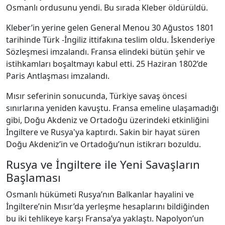
Osmanlı ordusunu yendi. Bu sırada Kleber öldürüldü.
Kleber’in yerine gelen General Menou 30 Ağustos 1801
tarihinde Türk -İngiliz ittifakına teslim oldu. İskenderiye
Sözleşmesi imzalandı. Fransa elindeki bütün şehir ve
istihkamları boşaltmayı kabul etti. 25 Haziran 1802’de
Paris Antlaşması imzalandı.
Mısır seferinin sonucunda, Türkiye savaş öncesi
sınırlarına yeniden kavuştu. Fransa emeline ulaşamadığı
gibi, Doğu Akdeniz ve Ortadoğu üzerindeki etkinliğini
İngiltere ve Rusya'ya kaptırdı. Sakin bir hayat süren
Doğu Akdeniz’in ve Ortadoğu’nun istikrarı bozuldu.
Rusya ve İngiltere ile Yeni Savaşların
Başlaması
Osmanlı hükümeti Rusya’nın Balkanlar hayalini ve
İngiltere’nin Mısır’da yerleşme hesaplarını bildiğinden
bu iki tehlikeye karşı Fransa’ya yaklaştı. Napolyon’un