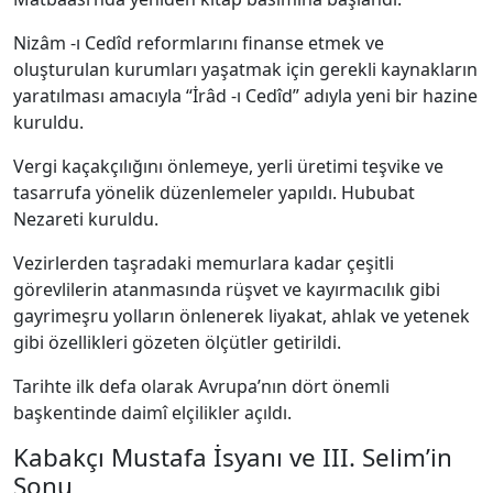
Nizâm -ı Cedîd reformlarını finanse etmek ve
oluşturulan kurumları yaşatmak için gerekli kaynakların
yaratılması amacıyla “İrâd -ı Cedîd” adıyla yeni bir hazine
kuruldu.
Vergi kaçakçılığını önlemeye, yerli üretimi teşvike ve
tasarrufa yönelik düzenlemeler yapıldı. Hububat
Nezareti kuruldu.
Vezirlerden taşradaki memurlara kadar çeşitli
görevlilerin atanmasında rüşvet ve kayırmacılık gibi
gayrimeşru yolların önlenerek liyakat, ahlak ve yetenek
gibi özellikleri gözeten ölçütler getirildi.
Tarihte ilk defa olarak Avrupa’nın dört önemli
başkentinde daimî elçilikler açıldı.
Kabakçı Mustafa İsyanı ve III. Selim’in
Sonu