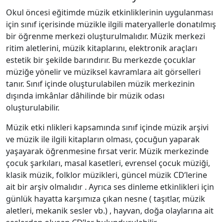
Okul öncesi eğitimde müzik etkinliklerinin uygulanması
için sınıf içerisinde müzikle ilgili materyallerle donatılmış
bir öğrenme merkezi oluşturulmalıdır. Müzik merkezi
ritim aletlerini, müzik kitaplarını, elektronik araçları
estetik bir şekilde barındırır. Bu merkezde çocuklar
müziğe yönelir ve müziksel kavramlara ait görselleri
tanır. Sınıf içinde oluşturulabilen müzik merkezinin
dışında imkânlar dâhilinde bir müzik odası
oluşturulabilir.
Müzik etki nlikleri kapsamında sınıf içinde müzik arşivi
ve müzik ile ilgili kitapların olması, çocuğun yaparak
yaşayarak öğrenmesine fırsat verir. Müzik merkezinde
çocuk şarkıları, masal kasetleri, evrensel çocuk müziği,
klasik müzik, folklor müzikleri, güncel müzik CD’lerine
ait bir arşiv olmalıdır . Ayrıca ses dinleme etkinlikleri için
günlük hayatta karşımıza çıkan nesne ( taşıtlar, müzik
aletleri, mekanik sesler vb.) , hayvan, doğa olaylarına ait