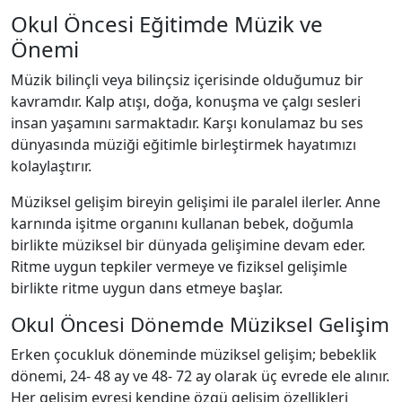
Okul Öncesi Eğitimde Müzik ve
Önemi
Müzik bilinçli veya bilinçsiz içerisinde olduğumuz bir
kavramdır. Kalp atışı, doğa, konuşma ve çalgı sesleri
insan yaşamını sarmaktadır. Karşı konulamaz bu ses
dünyasında müziği eğitimle birleştirmek hayatımızı
kolaylaştırır.
Müziksel gelişim bireyin gelişimi ile paralel ilerler. Anne
karnında işitme organını kullanan bebek, doğumla
birlikte müziksel bir dünyada gelişimine devam eder.
Ritme uygun tepkiler vermeye ve fiziksel gelişimle
birlikte ritme uygun dans etmeye başlar.
Okul Öncesi Dönemde Müziksel Gelişim
Erken çocukluk döneminde müziksel gelişim; bebeklik
dönemi, 24- 48 ay ve 48- 72 ay olarak üç evrede ele alınır.
Her gelişim evresi kendine özgü gelişim özellikleri